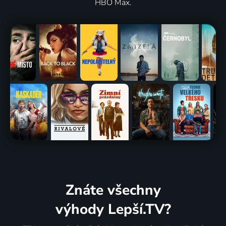
HBO Max.
Znáte všechny
výhody Lepší.TV?