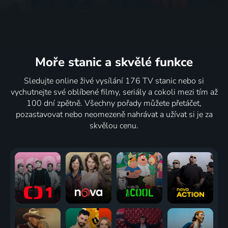
Moře stanic
a skvělé funkce
Sledujte online živé vysílání 176 TV stanic nebo si
vychutnejte své oblíbené filmy, seriály a cokoli mezi tím až
100 dní zpětně. Všechny pořady můžete přetáčet,
pozastavovat nebo neomezeně nahrávat a užívat si je za
skvělou cenu.