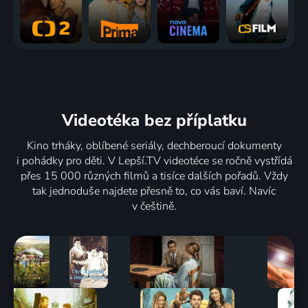
Videotéka
bez příplatku
Kino trháky, oblíbené seriály, dechberoucí dokumenty
i pohádky pro děti. V Lepší.TV videotéce se ročně vystřídá
přes 15 000 různých filmů a tisíce dalších pořadů. Vždy
tak jednoduše najdete přesně to, co vás baví. Navíc
v češtině.