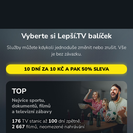
Vyberte si Lepší.TV balíček
Služby můžete kdykoli jednoduše změnit nebo zrušit. Vše
je bez závazku.
10 DNÍ ZA 10 KČ A PAK 50% SLEVA
TOP
Nejvíce sportu,
dokumentů, filmů
a televizní zábavy
176
TV stanic
až
100
dní zpětně
2 667
filmů
neomezené nahrávání