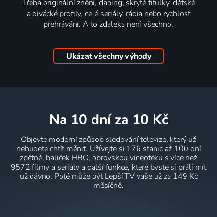
Třeba originální znění, dabing, skryté titulky, dětské
a divácké profily, celé seriály, rádia nebo rychlost
přehrávání. A to zdaleka není všechno.
Ukázat všechny výhody
na 10 dní
za 10 Kč
Objevte moderní způsob sledování televize, který už
nebudete chtít měnit. Užívejte si 176 stanic až 100 dní
zpětně, balíček HBO, obrovskou videotéku s více než
9572 filmy a seriály a další funkce, které byste si přáli mít
už dávno. Poté může být Lepší.TV vaše už za 149 Kč
měsíčně.