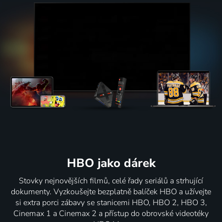
HBO jako dárek
Stovky nejnovějších filmů, celé řady seriálů a strhující
dokumenty. Vyzkoušejte bezplatně balíček HBO a užívejte
si extra porci zábavy se stanicemi HBO, HBO 2, HBO 3,
Cinemax 1 a Cinemax 2 a přístup do obrovské videotéky