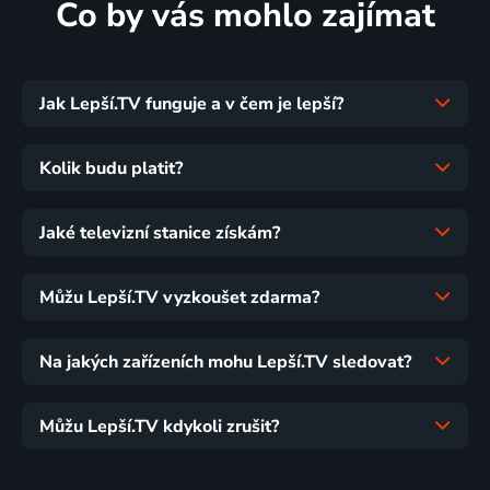
Co by vás mohlo zajímat
Jak Lepší.TV funguje a v čem je lepší?
Kolik budu platit?
Jaké televizní stanice získám?
Můžu Lepší.TV vyzkoušet zdarma?
Na jakých zařízeních mohu Lepší.TV sledovat?
Můžu Lepší.TV kdykoli zrušit?