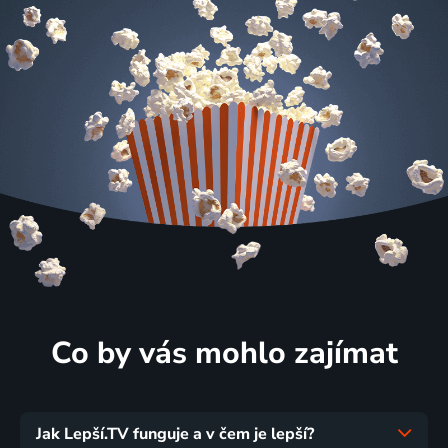
Co by vás mohlo zajímat
Jak Lepší.TV funguje a v čem je lepší?