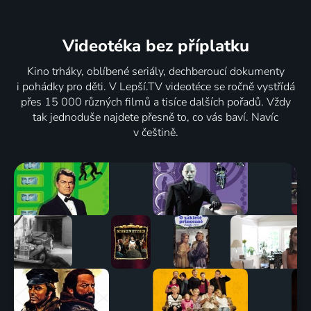
Videotéka
bez příplatku
Kino trháky, oblíbené seriály, dechberoucí dokumenty
i pohádky pro děti. V Lepší.TV videotéce se ročně vystřídá
přes 15 000 různých filmů a tisíce dalších pořadů. Vždy
tak jednoduše najdete přesně to, co vás baví. Navíc
v češtině.