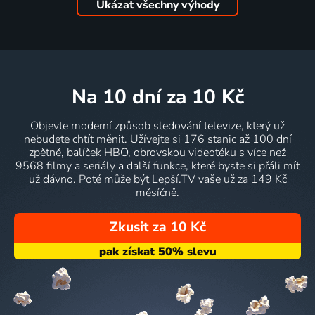
Ukázat všechny výhody
na 10 dní
za 10 Kč
Objevte moderní způsob sledování televize, který už
nebudete chtít měnit. Užívejte si 176 stanic až 100 dní
zpětně, balíček HBO, obrovskou videotéku s více než
9568 filmy a seriály a další funkce, které byste si přáli mít
už dávno. Poté může být Lepší.TV vaše už za 149 Kč
měsíčně.
Zkusit za 10 Kč