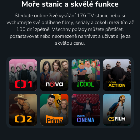
Moře stanic
a skvělé funkce
Sledujte online živé vysílání 176 TV stanic nebo si
vychutnejte své oblíbené filmy, seriály a cokoli mezi tím až
100 dní zpětně. Všechny pořady můžete přetáčet,
pozastavovat nebo neomezeně nahrávat a užívat si je za
skvělou cenu.