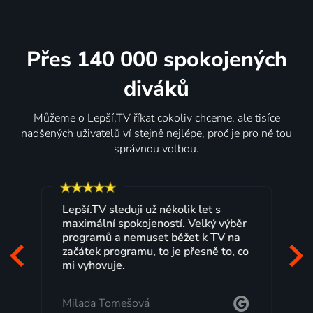
Přes 140 000 spokojených
diváků
Můžeme o Lepší.TV říkat cokoliv chceme, ale tisíce
nadšených uživatelů ví stejně nejlépe, proč je pro ně tou
správnou volbou.
Lepší.TV sleduji už několik let s
maximální spokojeností. Velký výběr
programů a nemuset běžet k TV na
začátek programu, to je přesně to, co
mi vyhovuje.
Milada Tomešová