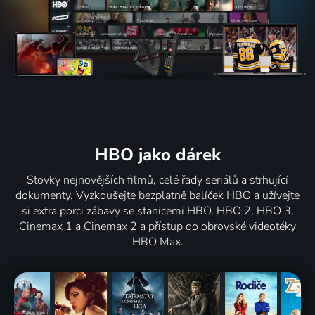
HBO jako dárek
Stovky nejnovějších filmů, celé řady seriálů a strhující
dokumenty. Vyzkoušejte bezplatně balíček HBO a užívejte
si extra porci zábavy se stanicemi HBO, HBO 2, HBO 3,
Cinemax 1 a Cinemax 2 a přístup do obrovské videotéky
HBO Max.