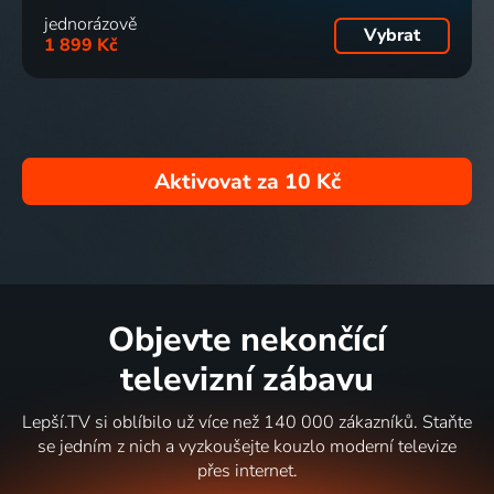
jednorázově
Vybrat
1 899 Kč
Aktivovat za
10 Kč
Objevte nekončící
televizní zábavu
Lepší.TV si oblíbilo už více než 140 000 zákazníků. Staňte
se jedním z nich a vyzkoušejte kouzlo moderní televize
přes internet.