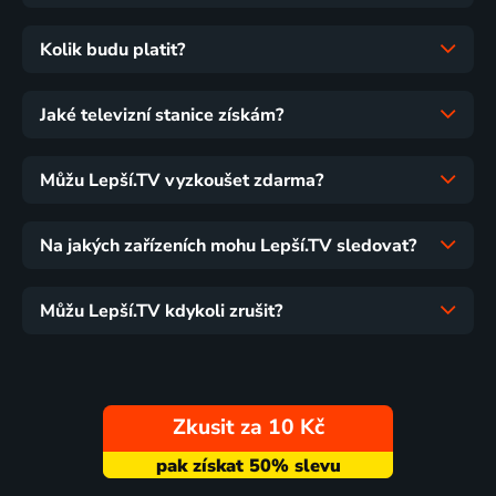
Kolik budu platit?
Jaké televizní stanice získám?
Můžu Lepší.TV vyzkoušet zdarma?
Na jakých zařízeních mohu Lepší.TV sledovat?
Můžu Lepší.TV kdykoli zrušit?
Zkusit za 10 Kč