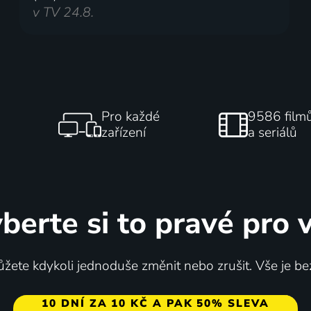
v TV 24.8.
Pro každé
9586 film
zařízení
a seriálů
berte si to pravé pro 
žete kdykoli jednoduše změnit nebo zrušit. Vše je be
10 DNÍ ZA 10 KČ A PAK 50% SLEVA