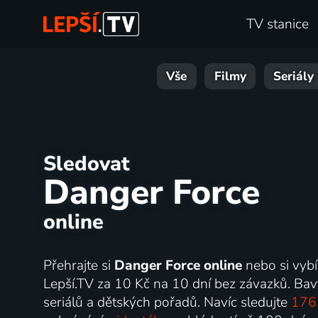
TV stanice
Vše
Filmy
Seriály
Sledovat
Danger Force
online
Přehrajte si
Danger Force online
nebo si vybí
Lepší.TV za 10 Kč na 10 dní bez závazků. Bav
seriálů a dětských pořadů. Navíc sledujte
176 