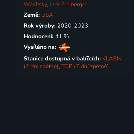
Wenitsky
,
Jack Freiberger
Země:
USA
Rok výroby:
2020-2023
Hodnocení:
41 %
Vysíláno na:
Stanice dostupná v balíčcích:
KLASIK
(7 dní zpětně)
,
TOP (7 dní zpětně)