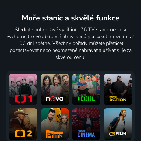
Moře stanic
a skvělé funkce
Sledujte online živé vysílání 176 TV stanic nebo si
vychutnejte své oblíbené filmy, seriály a cokoli mezi tím až
100 dní zpětně. Všechny pořady můžete přetáčet,
pozastavovat nebo neomezeně nahrávat a užívat si je za
skvělou cenu.