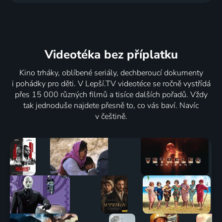
Videotéka
bez příplatku
Kino trháky, oblíbené seriály, dechberoucí dokumenty
i pohádky pro děti. V Lepší.TV videotéce se ročně vystřídá
přes 15 000 různých filmů a tisíce dalších pořadů. Vždy
tak jednoduše najdete přesně to, co vás baví. Navíc
v češtině.