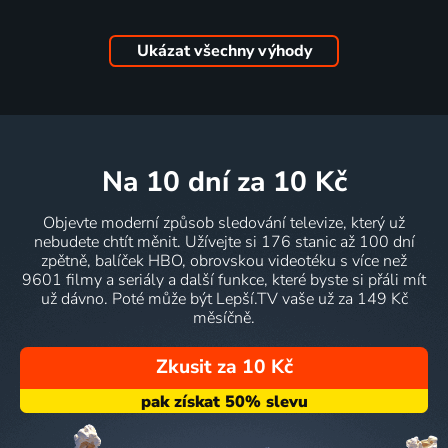
Ukázat všechny výhody
na 10 dní
za 10 Kč
Objevte moderní způsob sledování televize, který už
nebudete chtít měnit. Užívejte si 176 stanic až 100 dní
zpětně, balíček HBO, obrovskou videotéku s více než
9601 filmy a seriály a další funkce, které byste si přáli mít
už dávno. Poté může být Lepší.TV vaše už za 149 Kč
měsíčně.
Zkusit za 10 Kč