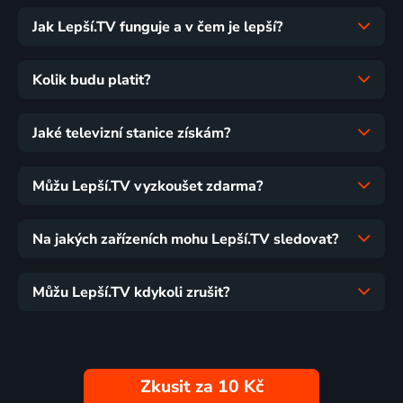
Jak Lepší.TV funguje a v čem je lepší?
Kolik budu platit?
Jaké televizní stanice získám?
Můžu Lepší.TV vyzkoušet zdarma?
Na jakých zařízeních mohu Lepší.TV sledovat?
Můžu Lepší.TV kdykoli zrušit?
Zkusit za 10 Kč