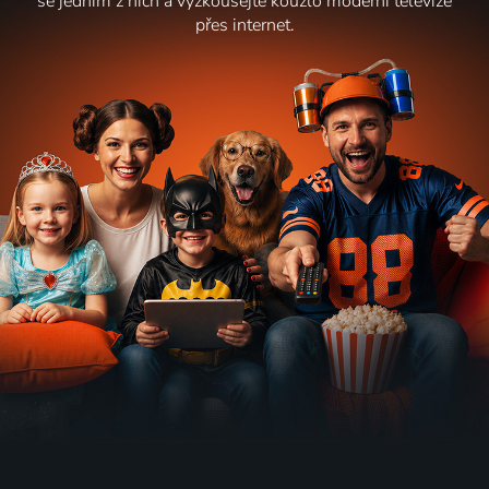
se jedním z nich a vyzkoušejte kouzlo moderní televize
přes internet.