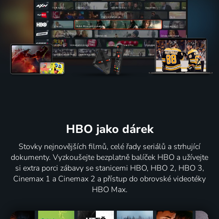
HBO jako dárek
Stovky nejnovějších filmů, celé řady seriálů a strhující
dokumenty. Vyzkoušejte bezplatně balíček HBO a užívejte
si extra porci zábavy se stanicemi HBO, HBO 2, HBO 3,
Cinemax 1 a Cinemax 2 a přístup do obrovské videotéky
HBO Max.