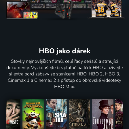
HBO jako dárek
Stovky nejnovějších filmů, celé řady seriálů a strhující
dokumenty. Vyzkoušejte bezplatně balíček HBO a užívejte
si extra porci zábavy se stanicemi HBO, HBO 2, HBO 3,
Cinemax 1 a Cinemax 2 a přístup do obrovské videotéky
HBO Max.