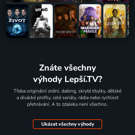
Znáte všechny
výhody Lepší.TV?
Třeba originální znění, dabing, skryté titulky, dětské
a divácké profily, celé seriály, rádia nebo rychlost
přehrávání. A to zdaleka není všechno.
Ukázat všechny výhody