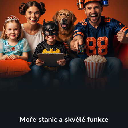
Moře stanic
a skvělé funkce