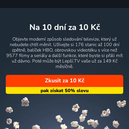
na 10 dní
za 10 Kč
Objevte moderní způsob sledování televize, který už
nebudete chtít měnit. Užívejte si 176 stanic až 100 dní
zpětně, balíček HBO, obrovskou videotéku s více než
9577 filmy a seriály a další funkce, které byste si přáli mít
už dávno. Poté může být Lepší.TV vaše už za 149 Kč
měsíčně.
Zkusit za 10 Kč