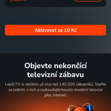
Aktivovat za
10 Kč
Objevte nekončící
televizní zábavu
Lepší.TV si oblíbilo už více než 140 000 zákazníků. Staňte
se jedním z nich a vyzkoušejte kouzlo moderní televize
přes internet.