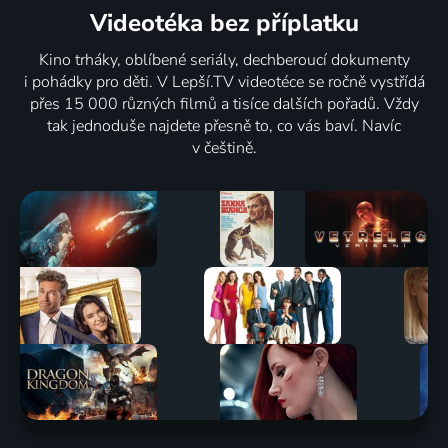
Videotéka
bez příplatku
Kino trháky, oblíbené seriály, dechberoucí dokumenty
i pohádky pro děti. V Lepší.TV videotéce se ročně vystřídá
přes 15 000 různých filmů a tisíce dalších pořadů. Vždy
tak jednoduše najdete přesně to, co vás baví. Navíc
v češtině.