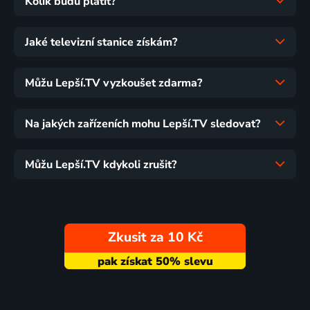
Kolik budu platit?
Jaké televizní stanice získám?
Můžu Lepší.TV vyzkoušet zdarma?
Na jakých zařízeních mohu Lepší.TV sledovat?
Můžu Lepší.TV kdykoli zrušit?
Zkusit za 10 Kč