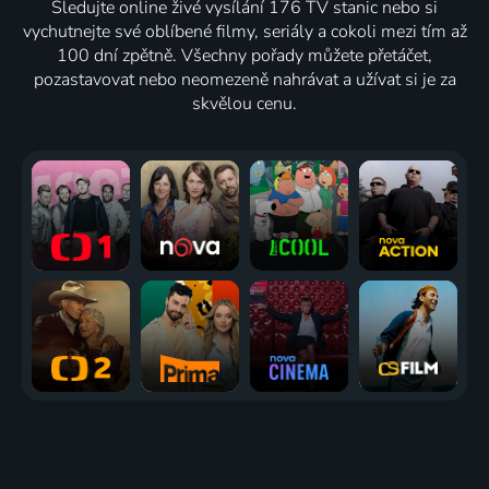
Sledujte online živé vysílání 176 TV stanic nebo si
vychutnejte své oblíbené filmy, seriály a cokoli mezi tím až
100 dní zpětně. Všechny pořady můžete přetáčet,
pozastavovat nebo neomezeně nahrávat a užívat si je za
skvělou cenu.