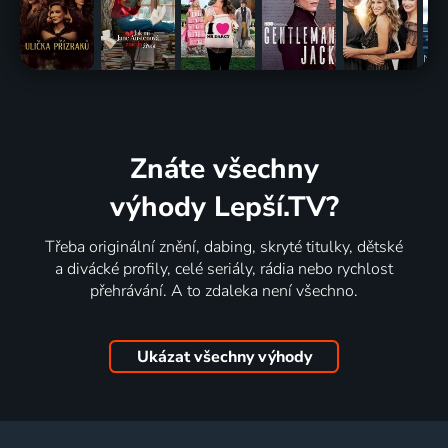
Znáte všechny
výhody Lepší.TV?
Třeba originální znění, dabing, skryté titulky, dětské
a divácké profily, celé seriály, rádia nebo rychlost
přehrávání. A to zdaleka není všechno.
Ukázat všechny výhody