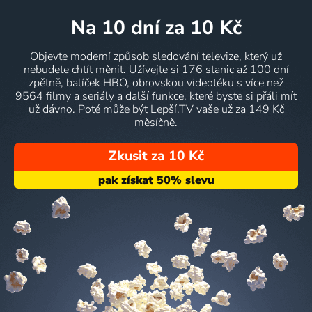
na 10 dní
za 10 Kč
Objevte moderní způsob sledování televize, který už
nebudete chtít měnit. Užívejte si 176 stanic až 100 dní
zpětně, balíček HBO, obrovskou videotéku s více než
9564 filmy a seriály a další funkce, které byste si přáli mít
už dávno. Poté může být Lepší.TV vaše už za 149 Kč
měsíčně.
Zkusit za 10 Kč