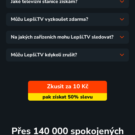
Jaké televizní stanice získám?
Můžu Lepší.TV vyzkoušet zdarma?
Na jakých zařízeních mohu Lepší.TV sledovat?
Můžu Lepší.TV kdykoli zrušit?
Zkusit za 10 Kč
Přes 140 000 spokojených