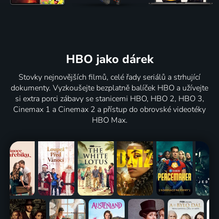
HBO jako dárek
Stovky nejnovějších filmů, celé řady seriálů a strhující
dokumenty. Vyzkoušejte bezplatně balíček HBO a užívejte
si extra porci zábavy se stanicemi HBO, HBO 2, HBO 3,
Cinemax 1 a Cinemax 2 a přístup do obrovské videotéky
HBO Max.