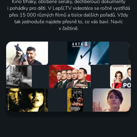
Kino trháky, oblíbené seriály, dechberoucí dokumenty
i pohádky pro děti. V Lepší.TV videotéce se ročně vystřídá
přes 15 000 různých filmů a tisíce dalších pořadů. Vždy
tak jednoduše najdete přesně to, co vás baví. Navíc
v češtině.