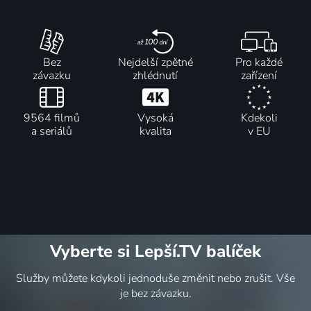
Bez
Nejdelší zpětné
Pro každé
závazku
zhlédnutí
zařízení
9564 filmů
Vysoká
Kdekoli
a seriálů
kvalita
v EU
Vyberte si Lepší.TV balíček
Služby můžete kdykoli jednoduše změnit nebo zrušit. Vše
je bez závazku.