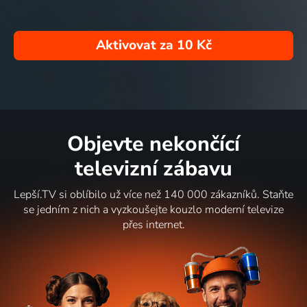
Aktivovat za
10 Kč
Objevte nekončící
televizní zábavu
Lepší.TV si oblíbilo už více než 140 000 zákazníků. Staňte
se jedním z nich a vyzkoušejte kouzlo moderní televize
přes internet.