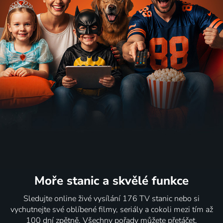
Moře stanic
a skvělé funkce
Sledujte online živé vysílání 176 TV stanic nebo si
vychutnejte své oblíbené filmy, seriály a cokoli mezi tím až
100 dní zpětně. Všechny pořady můžete přetáčet,