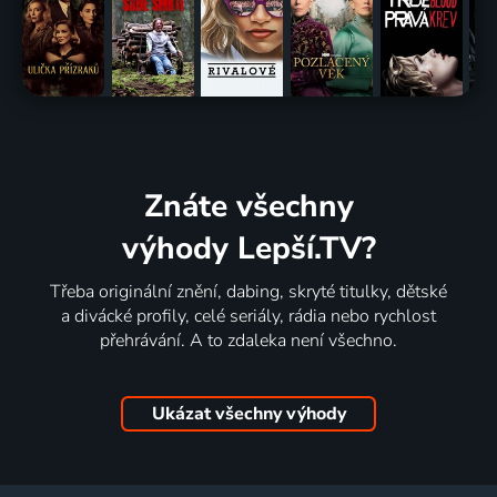
Znáte všechny
výhody Lepší.TV?
Třeba originální znění, dabing, skryté titulky, dětské
a divácké profily, celé seriály, rádia nebo rychlost
přehrávání. A to zdaleka není všechno.
Ukázat všechny výhody