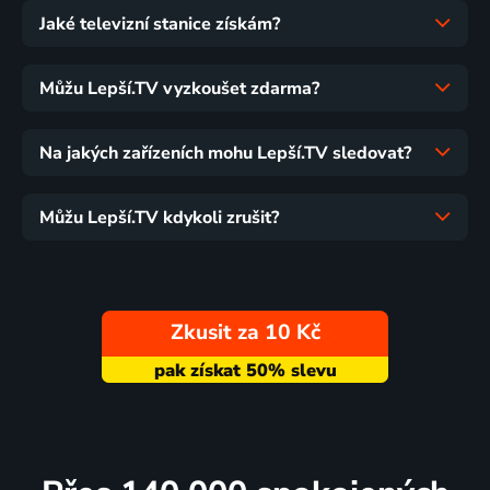
Jaké televizní stanice získám?
Můžu Lepší.TV vyzkoušet zdarma?
Na jakých zařízeních mohu Lepší.TV sledovat?
Můžu Lepší.TV kdykoli zrušit?
Zkusit za 10 Kč