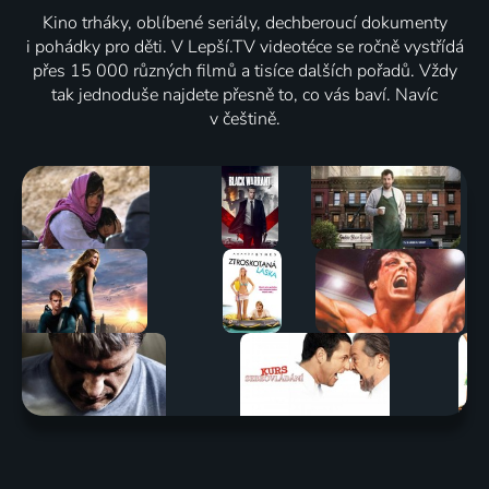
Kino trháky, oblíbené seriály, dechberoucí dokumenty
i pohádky pro děti. V Lepší.TV videotéce se ročně vystřídá
přes 15 000 různých filmů a tisíce dalších pořadů. Vždy
tak jednoduše najdete přesně to, co vás baví. Navíc
v češtině.