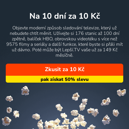
na 10 dní
za 10 Kč
Objevte moderní způsob sledování televize, který už
nebudete chtít měnit. Užívejte si 176 stanic až 100 dní
zpětně, balíček HBO, obrovskou videotéku s více než
9575 filmy a seriály a další funkce, které byste si přáli mít
už dávno. Poté může být Lepší.TV vaše už za 149 Kč
měsíčně.
Zkusit za 10 Kč