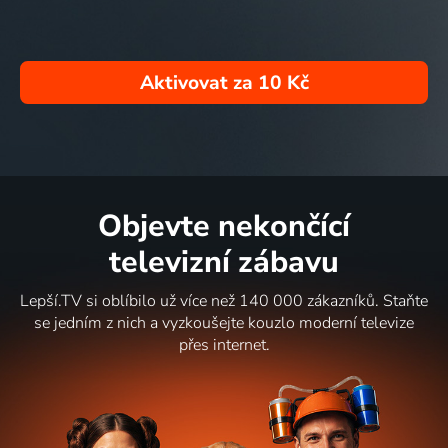
Aktivovat za
10 Kč
Objevte nekončící
televizní zábavu
Lepší.TV si oblíbilo už více než 140 000 zákazníků. Staňte
se jedním z nich a vyzkoušejte kouzlo moderní televize
přes internet.