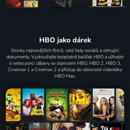
HBO jako dárek
Stovky nejnovějších filmů, celé řady seriálů a strhující
dokumenty. Vyzkoušejte bezplatně balíček HBO a užívejte
si extra porci zábavy se stanicemi HBO, HBO 2, HBO 3,
Cinemax 1 a Cinemax 2 a přístup do obrovské videotéky
HBO Max.