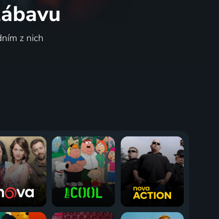
 zábavu
dním z nich