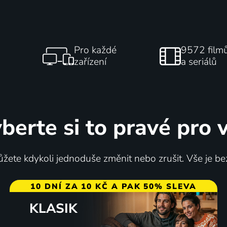
Pro každé
9572 film
zařízení
a seriálů
berte si to pravé pro 
žete kdykoli jednoduše změnit nebo zrušit. Vše je be
10 DNÍ ZA 10 KČ A PAK 50% SLEVA
KLASIK