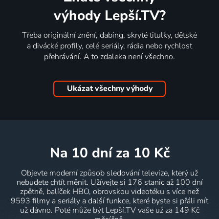
výhody Lepší.TV?
Třeba originální znění, dabing, skryté titulky, dětské
a divácké profily, celé seriály, rádia nebo rychlost
přehrávání. A to zdaleka není všechno.
Ukázat všechny výhody
na 10 dní
za 10 Kč
Objevte moderní způsob sledování televize, který už
nebudete chtít měnit. Užívejte si 176 stanic až 100 dní
zpětně, balíček HBO, obrovskou videotéku s více než
9593 filmy a seriály a další funkce, které byste si přáli mít
už dávno. Poté může být Lepší.TV vaše už za 149 Kč