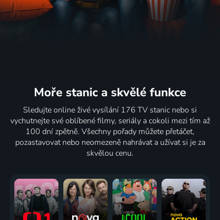
Moře stanic
a skvělé funkce
Sledujte online živé vysílání 176 TV stanic nebo si
vychutnejte své oblíbené filmy, seriály a cokoli mezi tím až
100 dní zpětně. Všechny pořady můžete přetáčet,
pozastavovat nebo neomezeně nahrávat a užívat si je za
skvělou cenu.