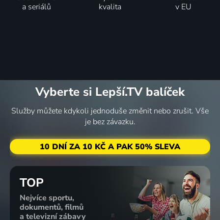
a seriálů
kvalita
v EU
Vyberte si Lepší.TV balíček
Služby můžete kdykoli jednoduše změnit nebo zrušit. Vše
je bez závazku.
10 DNÍ ZA 10 KČ A PAK 50% SLEVA
TOP
Nejvíce sportu,
dokumentů, filmů
a televizní zábavy