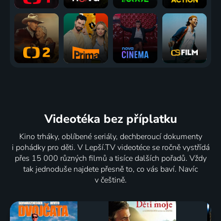
Videotéka
bez příplatku
Kino trháky, oblíbené seriály, dechberoucí dokumenty
i pohádky pro děti. V Lepší.TV videotéce se ročně vystřídá
přes 15 000 různých filmů a tisíce dalších pořadů. Vždy
tak jednoduše najdete přesně to, co vás baví. Navíc
v češtině.