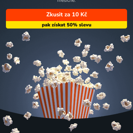
měsíčně.
Zkusit za 10 Kč