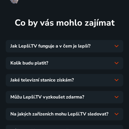
Co by vás mohlo zajímat
Jak Lepší.TV funguje a v čem je lepší?
Kolik budu platit?
Jaké televizní stanice získám?
Můžu Lepší.TV vyzkoušet zdarma?
Na jakých zařízeních mohu Lepší.TV sledovat?