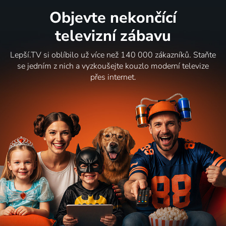
Objevte nekončící
televizní zábavu
Lepší.TV si oblíbilo už více než 140 000 zákazníků. Staňte
se jedním z nich a vyzkoušejte kouzlo moderní televize
přes internet.