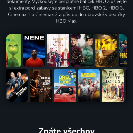
dokumenty. Vyzkoušejte bezplatně balíček HBO a užívejte
si extra porci zábavy se stanicemi HBO, HBO 2, HBO 3,
Cinemax 1 a Cinemax 2 a přístup do obrovské videotéky
HBO Max.
Znáte všechny