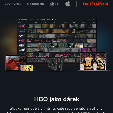
Další zařízení
HBO jako dárek
Stovky nejnovějších filmů, celé řady seriálů a strhující