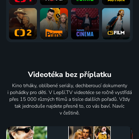
Videotéka
bez příplatku
Kino trháky, oblíbené seriály, dechberoucí dokumenty
i pohádky pro děti. V Lepší.TV videotéce se ročně vystřídá
přes 15 000 různých filmů a tisíce dalších pořadů. Vždy
tak jednoduše najdete přesně to, co vás baví. Navíc
v češtině.