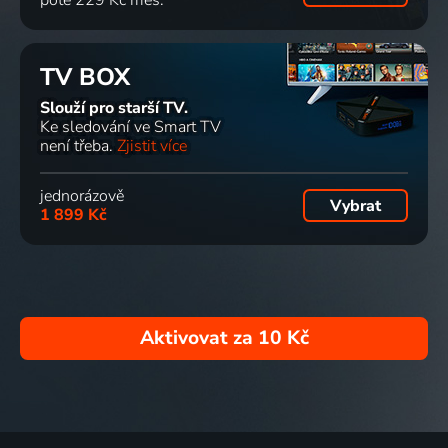
TV BOX
Slouží pro starší TV.
Ke sledování ve Smart TV
není třeba.
Zjistit více
jednorázově
Vybrat
1 899 Kč
Aktivovat za
10 Kč