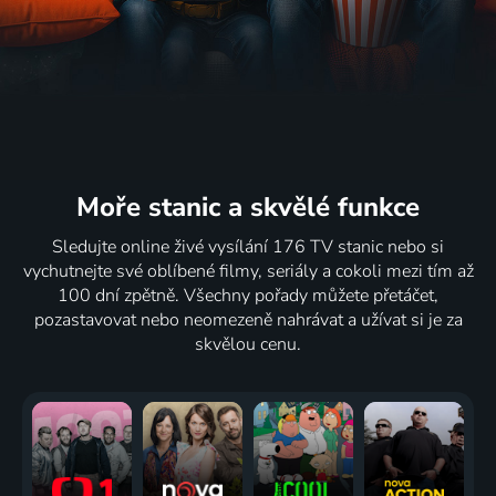
Moře stanic
a skvělé funkce
Sledujte online živé vysílání 176 TV stanic nebo si
vychutnejte své oblíbené filmy, seriály a cokoli mezi tím až
100 dní zpětně. Všechny pořady můžete přetáčet,
pozastavovat nebo neomezeně nahrávat a užívat si je za
skvělou cenu.