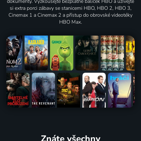
dokumenty. Vyzkoušejte bezplatně balíček HBO a užívejte
si extra porci zábavy se stanicemi HBO, HBO 2, HBO 3,
Cinemax 1 a Cinemax 2 a přístup do obrovské videotéky
HBO Max.
Znáte všechny