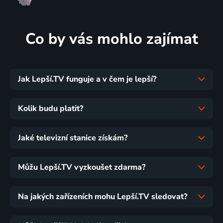
Co by vás mohlo zajímat
Jak Lepší.TV funguje a v čem je lepší?
Kolik budu platit?
Jaké televizní stanice získám?
Můžu Lepší.TV vyzkoušet zdarma?
Na jakých zařízeních mohu Lepší.TV sledovat?