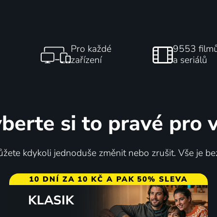
Pro každé
9553 film
zařízení
a seriálů
berte si to pravé pro 
žete kdykoli jednoduše změnit nebo zrušit. Vše je be
10 DNÍ ZA 10 KČ A PAK 50% SLEVA
KLASIK