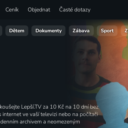
Ceník
Objednat
Časté dotazy
Dětem
Dokumenty
Zábava
Sport
Z
zkoušejte Lepší.TV za 10 Kč na 10 dní bez
 internet ve vaší televizi nebo na počítači
 denním archivem a neomezeným