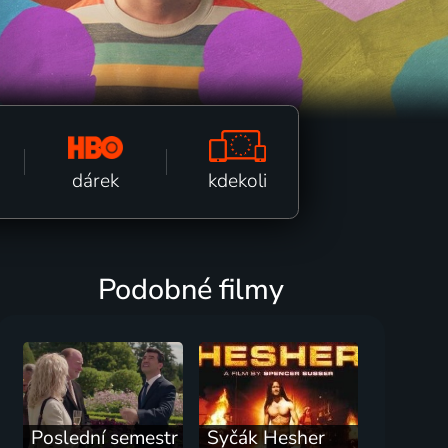
kdekoli
dárek
Podobné filmy
Poslední semestr
Syčák Hesher