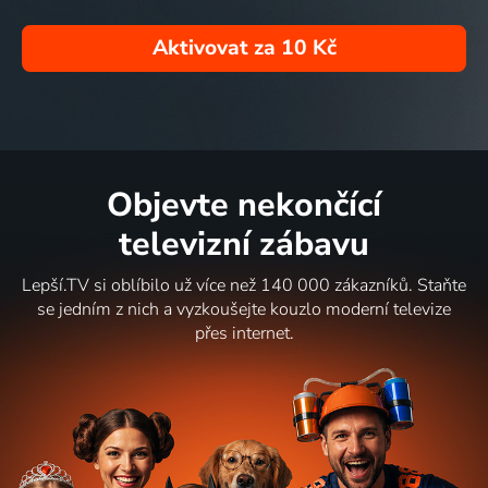
Aktivovat za
10 Kč
Objevte nekončící
televizní zábavu
Lepší.TV si oblíbilo už více než 140 000 zákazníků. Staňte
se jedním z nich a vyzkoušejte kouzlo moderní televize
přes internet.