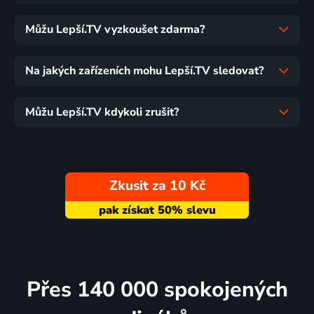
Můžu Lepší.TV vyzkoušet zdarma?
Na jakých zařízeních mohu Lepší.TV sledovat?
Můžu Lepší.TV kdykoli zrušit?
Zkusit za 10 Kč
Přes 140 000 spokojených