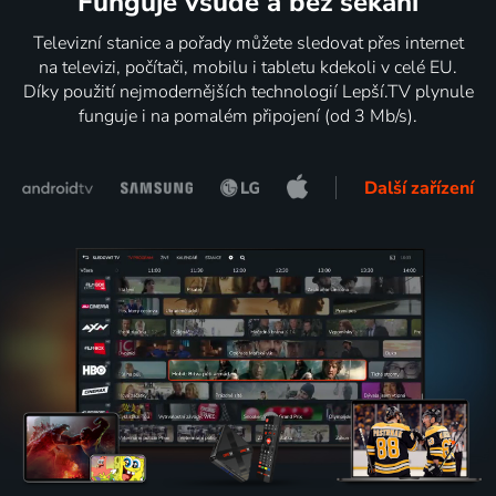
Funguje všude a bez sekání
Televizní stanice a pořady můžete sledovat přes internet
na televizi, počítači, mobilu i tabletu kdekoli v celé EU.
Díky použití nejmodernějších technologií Lepší.TV plynule
funguje i na pomalém připojení (od 3 Mb/s).
Další zařízení