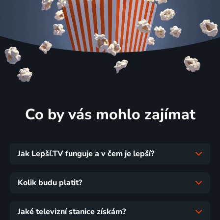
Co by vás mohlo zajímat
Jak Lepší.TV funguje a v čem je lepší?
Kolik budu platit?
Jaké televizní stanice získám?