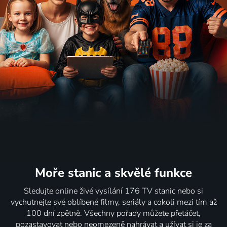
Moře stanic
a skvělé funkce
Sledujte online živé vysílání 176 TV stanic nebo si
vychutnejte své oblíbené filmy, seriály a cokoli mezi tím až
100 dní zpětně. Všechny pořady můžete přetáčet,
pozastavovat nebo neomezeně nahrávat a užívat si je za