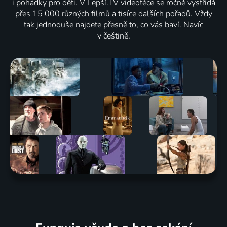
i pohádky pro děti. V Lepší.TV videotéce se ročně vystřídá
přes 15 000 různých filmů a tisíce dalších pořadů. Vždy
tak jednoduše najdete přesně to, co vás baví. Navíc
v češtině.