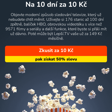
na 10 dní
za 10 Kč
Objevte moderní způsob sledování televize, který už
nebudete chtít měnit. Užívejte si 176 stanic až 100 dní
zpětně, balíček HBO, obrovskou videotéku s více než
9571 filmy a seriály a další funkce, které byste si přáli mít
už dávno. Poté může být Lepší.TV vaše už za 149 Kč
měsíčně.
Zkusit za 10 Kč