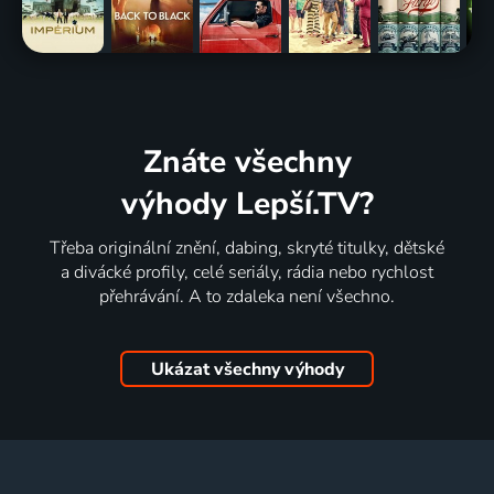
Znáte všechny
výhody Lepší.TV?
Třeba originální znění, dabing, skryté titulky, dětské
a divácké profily, celé seriály, rádia nebo rychlost
přehrávání. A to zdaleka není všechno.
Ukázat všechny výhody