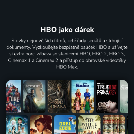
HBO jako dárek
Stovky nejnovějších filmů, celé řady seriálů a strhující
dokumenty. Vyzkoušejte bezplatně balíček HBO a užívejte
si extra porci zábavy se stanicemi HBO, HBO 2, HBO 3,
Cinemax 1 a Cinemax 2 a přístup do obrovské videotéky
HBO Max.