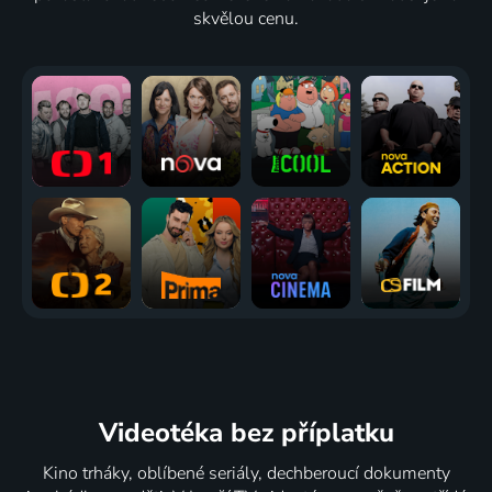
skvělou cenu.
Videotéka
bez příplatku
Kino trháky, oblíbené seriály, dechberoucí dokumenty