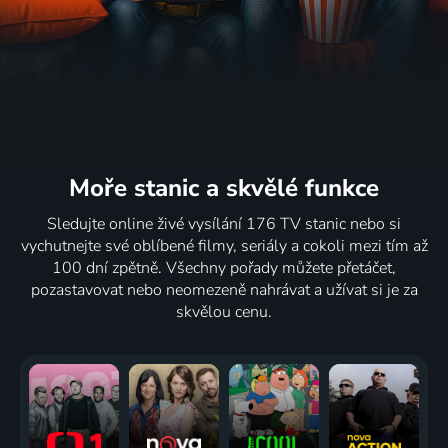
Sodor Cup
2021 | USA | Animovaný, Hudební, Rodinný
Moře stanic
a skvělé funkce
Sledujte online živé vysílání 176 TV stanic nebo si
vychutnejte své oblíbené filmy, seriály a cokoli mezi tím až
100 dní zpětně. Všechny pořady můžete přetáčet,
pozastavovat nebo neomezeně nahrávat a užívat si je za
skvělou cenu.