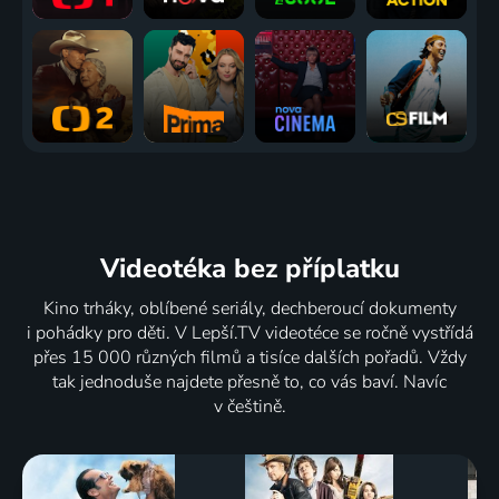
Videotéka
bez příplatku
Kino trháky, oblíbené seriály, dechberoucí dokumenty
i pohádky pro děti. V Lepší.TV videotéce se ročně vystřídá
přes 15 000 různých filmů a tisíce dalších pořadů. Vždy
tak jednoduše najdete přesně to, co vás baví. Navíc
v češtině.