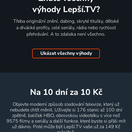
výhody Lepší.TV?
Třeba originální znění, dabing, skryté titulky, dětské
a divácké profily, celé seriály, rádia nebo rychlost
přehrávání. A to zdaleka není všechno.
Ukázat všechny výhody
na 10 dní
za 10 Kč
Objevte moderní způsob sledování televize, který už
nebudete chtít měnit. Užívejte si 176 stanic až 100 dní
zpětně, balíček HBO, obrovskou videotéku s více než
9575 filmy a seriály a další funkce, které byste si přáli mít
už dávno. Poté může být Lepší.TV vaše už za 149 Kč