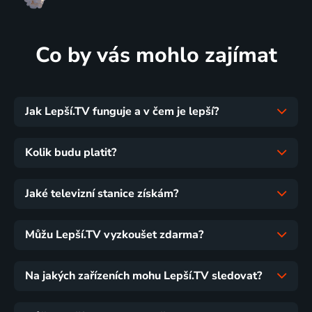
Co by vás mohlo zajímat
Jak Lepší.TV funguje a v čem je lepší?
Kolik budu platit?
Jaké televizní stanice získám?
Můžu Lepší.TV vyzkoušet zdarma?
Na jakých zařízeních mohu Lepší.TV sledovat?