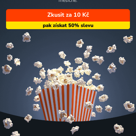
měsíčně.
Zkusit za 10 Kč