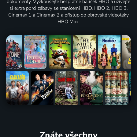
dokumenty. Vyzkoušejte bezplatně balíček HBO a užívejte
si extra porci zábavy se stanicemi HBO, HBO 2, HBO 3,
Cinemax 1 a Cinemax 2 a přístup do obrovské videotéky
HBO Max.
Znáte všechny