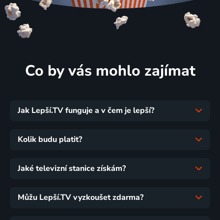
Co by vás mohlo zajímat
Jak Lepší.TV funguje a v čem je lepší?
Kolik budu platit?
Jaké televizní stanice získám?
Můžu Lepší.TV vyzkoušet zdarma?