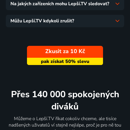
Na jakých zařízeních mohu Lepší.TV sledovat?
Můžu Lepší.TV kdykoli zrušit?
Zkusit za 10 Kč
Přes 140 000 spokojených
diváků
Můžeme o Lepší.TV říkat cokoliv chceme, ale tisíce
nadšených uživatelů ví stejně nejlépe, proč je pro ně tou