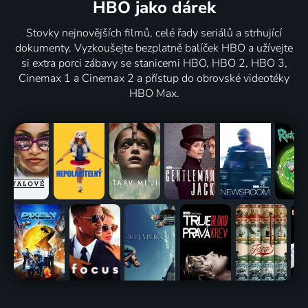
HBO jako dárek
Stovky nejnovějších filmů, celé řady seriálů a strhující
dokumenty. Vyzkoušejte bezplatně balíček HBO a užívejte
si extra porci zábavy se stanicemi HBO, HBO 2, HBO 3,
Cinemax 1 a Cinemax 2 a přístup do obrovské videotéky
HBO Max.