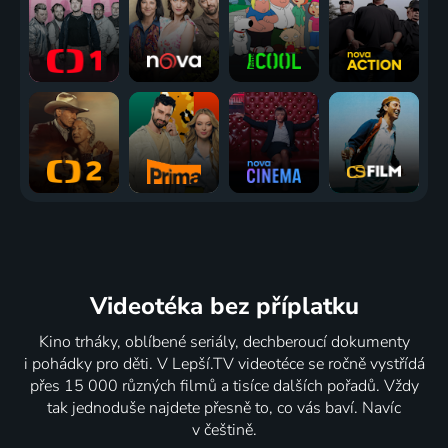
Videotéka
bez příplatku
Kino trháky, oblíbené seriály, dechberoucí dokumenty
i pohádky pro děti. V Lepší.TV videotéce se ročně vystřídá
přes 15 000 různých filmů a tisíce dalších pořadů. Vždy
tak jednoduše najdete přesně to, co vás baví. Navíc
v češtině.