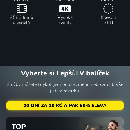
9586 filmů
Vysoká
Kdekoli
a seriálů
kvalita
v EU
Vyberte si Lepší.TV balíček
Služby můžete kdykoli jednoduše změnit nebo zrušit. Vše
je bez závazku.
10 DNÍ ZA 10 KČ A PAK 50% SLEVA
TOP