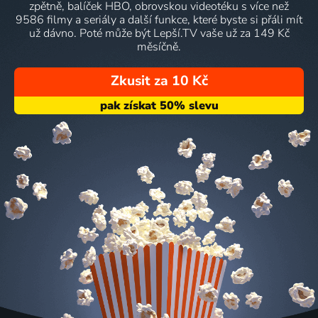
zpětně, balíček HBO, obrovskou videotéku s více než
9586 filmy a seriály a další funkce, které byste si přáli mít
už dávno. Poté může být Lepší.TV vaše už za 149 Kč
měsíčně.
Zkusit za 10 Kč