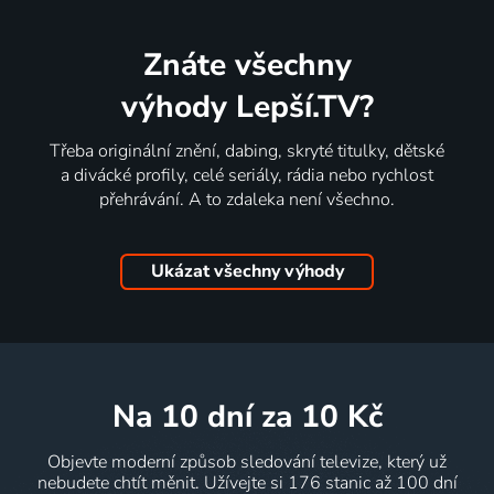
Znáte všechny
výhody Lepší.TV?
Třeba originální znění, dabing, skryté titulky, dětské
a divácké profily, celé seriály, rádia nebo rychlost
přehrávání. A to zdaleka není všechno.
Ukázat všechny výhody
na 10 dní
za 10 Kč
Objevte moderní způsob sledování televize, který už
nebudete chtít měnit. Užívejte si 176 stanic až 100 dní