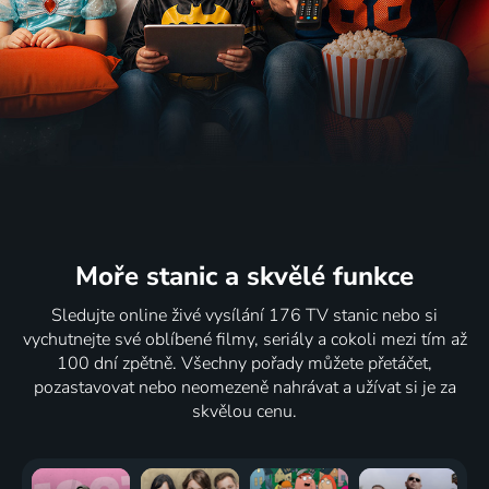
Moře stanic
a skvělé funkce
Sledujte online živé vysílání 176 TV stanic nebo si
vychutnejte své oblíbené filmy, seriály a cokoli mezi tím až
100 dní zpětně. Všechny pořady můžete přetáčet,
pozastavovat nebo neomezeně nahrávat a užívat si je za
skvělou cenu.