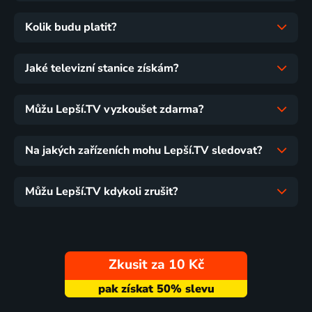
Kolik budu platit?
Jaké televizní stanice získám?
Můžu Lepší.TV vyzkoušet zdarma?
Na jakých zařízeních mohu Lepší.TV sledovat?
Můžu Lepší.TV kdykoli zrušit?
Zkusit za 10 Kč