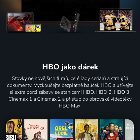
HBO jako dárek
Stovky nejnovějších filmů, celé řady seriálů a strhující
dokumenty. Vyzkoušejte bezplatně balíček HBO a užívejte
si extra porci zábavy se stanicemi HBO, HBO 2, HBO 3,
Cinemax 1 a Cinemax 2 a přístup do obrovské videotéky
HBO Max.