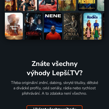
Znáte všechny
výhody Lepší.TV?
Třeba originální znění, dabing, skryté titulky, dětské
a divácké profily, celé seriály, rádia nebo rychlost
přehrávání. A to zdaleka není všechno.