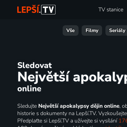
TV stanice
Vše
Filmy
Seriály
Sledovat
Největší apokaly
online
Sledujte
Největší apokalypsy dějin online
, o
historie s dokumenty na Lepší.TV. Vyzkoušejte
Předplaťte si Lepší.TV a užívejte si vysílání
176