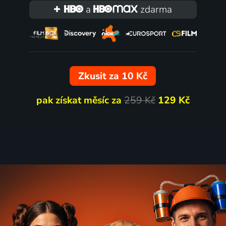
a
zdarma
Zkusit za 10 Kč
pak získat měsíc za
259 Kč
129 Kč