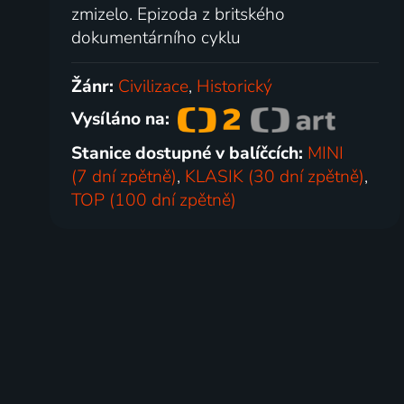
zmizelo. Epizoda z britského
dokumentárního cyklu
Žánr:
Civilizace
,
Historický
Vysíláno na:
Stanice dostupné v balíčcích:
MINI
(7 dní zpětně)
,
KLASIK (30 dní zpětně)
,
TOP (100 dní zpětně)