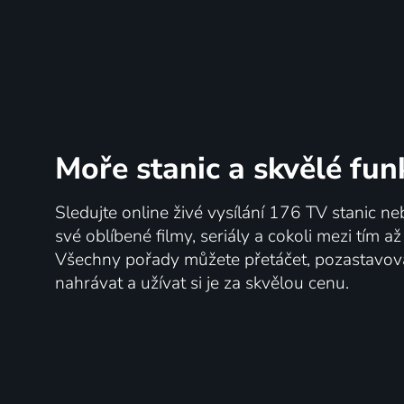
Moře stanic
a skvělé fun
Sledujte online živé vysílání 176 TV stanic ne
své oblíbené filmy, seriály a cokoli mezi tím a
Všechny pořady můžete přetáčet, pozastavo
nahrávat a užívat si je za skvělou cenu.