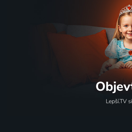
Objev
Lepší.TV s