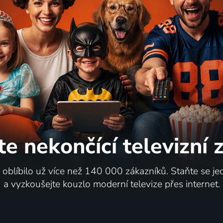
te nekončící
televizní
i oblíbilo už více než 140 000 zákazníků. Staňte se je
a vyzkoušejte kouzlo moderní televize přes internet.