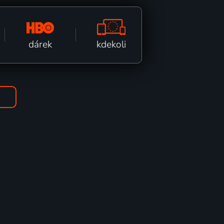
kdekoli
dárek