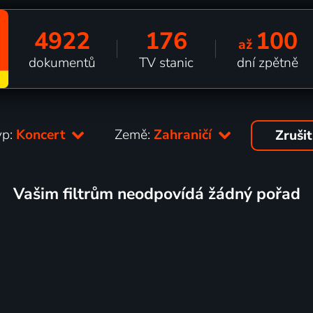
4922
176
100
až
dokumentů
TV stanic
dní zpětně
yp:
Koncert
Země:
Zahraničí
Zrušit
Vašim filtrům neodpovídá žádný pořad