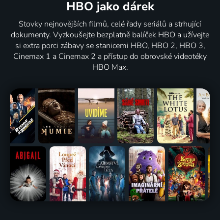
HBO jako dárek
Stovky nejnovějších filmů, celé řady seriálů a strhující
dokumenty. Vyzkoušejte bezplatně balíček HBO a užívejte
si extra porci zábavy se stanicemi HBO, HBO 2, HBO 3,
Cinemax 1 a Cinemax 2 a přístup do obrovské videotéky
HBO Max.