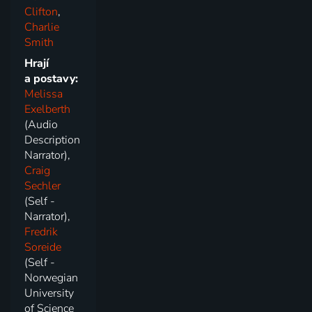
Clifton
,
Charlie
Smith
Hrají
a postavy:
Melissa
Exelberth
(Audio
Description
Narrator),
Craig
Sechler
(Self -
Narrator),
Fredrik
Soreide
(Self -
Norwegian
University
of Science