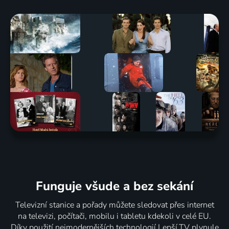
Funguje všude a bez sekání
Televizní stanice a pořady můžete sledovat přes internet
na televizi, počítači, mobilu i tabletu kdekoli v celé EU.
Díky použití nejmodernějších technologií Lepší.TV plynule