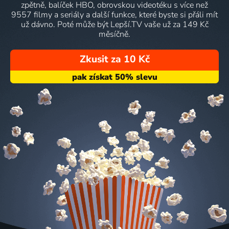
zpětně, balíček HBO, obrovskou videotéku s více než
9557 filmy a seriály a další funkce, které byste si přáli mít
už dávno. Poté může být Lepší.TV vaše už za 149 Kč
měsíčně.
Zkusit za 10 Kč