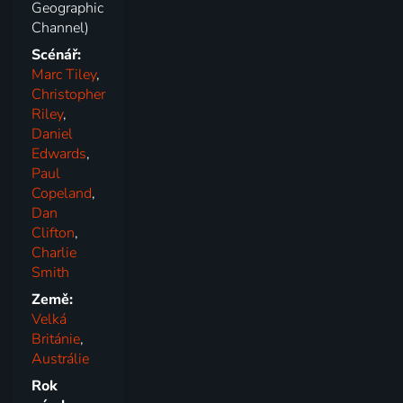
Geographic
Channel)
Scénář:
Marc Tiley
,
Christopher
Riley
,
Daniel
Edwards
,
Paul
Copeland
,
Dan
Clifton
,
Charlie
Smith
Země:
Velká
Británie
,
Austrálie
Rok