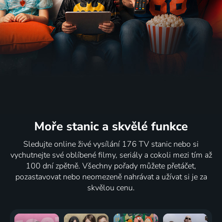
Moře stanic
a skvělé funkce
Sledujte online živé vysílání 176 TV stanic nebo si
vychutnejte své oblíbené filmy, seriály a cokoli mezi tím až
100 dní zpětně. Všechny pořady můžete přetáčet,
pozastavovat nebo neomezeně nahrávat a užívat si je za
skvělou cenu.