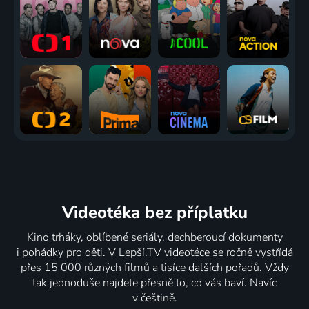
Videotéka
bez příplatku
Kino trháky, oblíbené seriály, dechberoucí dokumenty
i pohádky pro děti. V Lepší.TV videotéce se ročně vystřídá
přes 15 000 různých filmů a tisíce dalších pořadů. Vždy
tak jednoduše najdete přesně to, co vás baví. Navíc
v češtině.