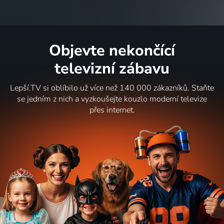
Objevte nekončící
televizní zábavu
Lepší.TV si oblíbilo už více než 140 000 zákazníků. Staňte
se jedním z nich a vyzkoušejte kouzlo moderní televize
přes internet.