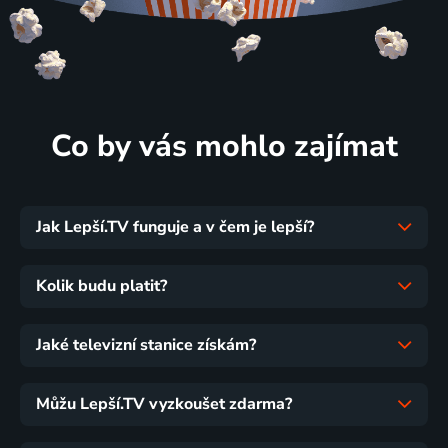
Co by vás mohlo zajímat
Jak Lepší.TV funguje a v čem je lepší?
Kolik budu platit?
Jaké televizní stanice získám?
Můžu Lepší.TV vyzkoušet zdarma?