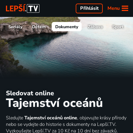
Menu
Přihlásit
Seriály
Dětem
Dokumenty
Zábava
Sport
Sledovat online
Tajemství oceánů
Sledujte
Tajemství oceánů online
, objevujte krásy přírody
nebo se vydejte do historie s dokumenty na Lepší.TV.
Vyzkoušejte Lepší.TV za 10 Kč na 10 dní bez závazků.