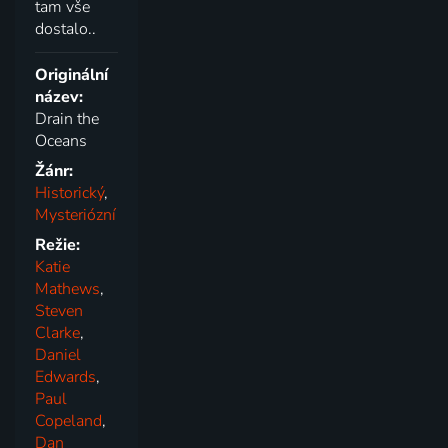
tam vše
dostalo..
Originální
název:
Drain the
Oceans
Žánr:
Historický
,
Mysteriózní
Režie:
Katie
Mathews
,
Steven
Clarke
,
Daniel
Edwards
,
Paul
Copeland
,
Dan