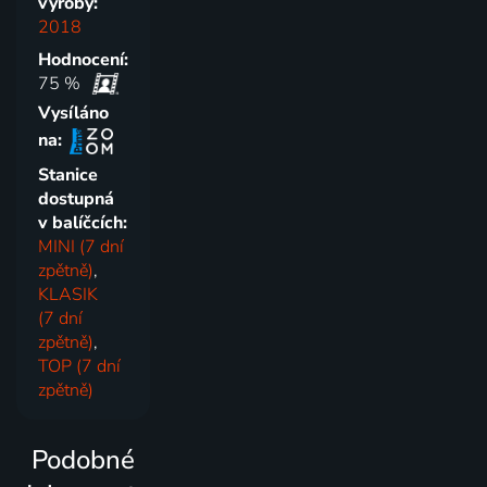
výroby:
2018
Hodnocení:
75 %
Vysíláno
na:
Stanice
dostupná
v balíčcích:
MINI (7 dní
zpětně)
,
KLASIK
(7 dní
zpětně)
,
TOP (7 dní
zpětně)
Podobné