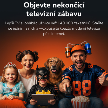
Objevte nekončící
televizní zábavu
Lepší.TV si oblíbilo už více než 140 000 zákazníků. Staňte
se jedním z nich a vyzkoušejte kouzlo moderní televize
přes internet.