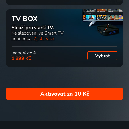
TV BOX
Slouží pro starší TV.
Ke sledování ve Smart TV
není třeba.
Zjistit více
jednorázově
Vybrat
1 899 Kč
Aktivovat za
10 Kč