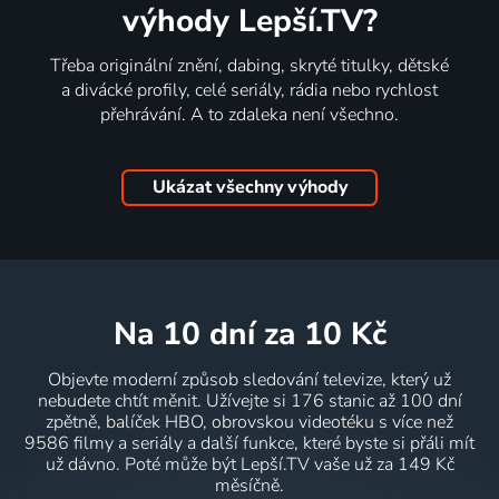
výhody Lepší.TV?
Třeba originální znění, dabing, skryté titulky, dětské
a divácké profily, celé seriály, rádia nebo rychlost
přehrávání. A to zdaleka není všechno.
Ukázat všechny výhody
na 10 dní
za 10 Kč
Objevte moderní způsob sledování televize, který už
nebudete chtít měnit. Užívejte si 176 stanic až 100 dní
zpětně, balíček HBO, obrovskou videotéku s více než
9586 filmy a seriály a další funkce, které byste si přáli mít
už dávno. Poté může být Lepší.TV vaše už za 149 Kč
měsíčně.