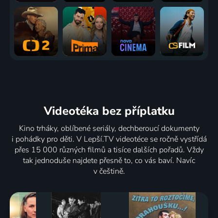
Videotéka
bez příplatku
Kino trháky, oblíbené seriály, dechberoucí dokumenty
i pohádky pro děti. V Lepší.TV videotéce se ročně vystřídá
přes 15 000 různých filmů a tisíce dalších pořadů. Vždy
tak jednoduše najdete přesně to, co vás baví. Navíc
v češtině.