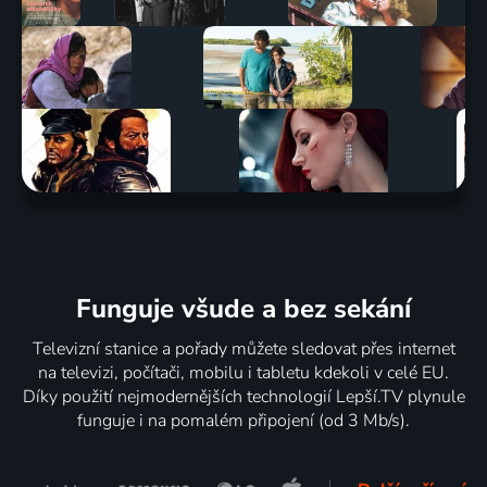
Funguje všude a bez sekání
Televizní stanice a pořady můžete sledovat přes internet
na televizi, počítači, mobilu i tabletu kdekoli v celé EU.
Díky použití nejmodernějších technologií Lepší.TV plynule
funguje i na pomalém připojení (od 3 Mb/s).