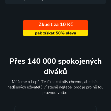
Zkusit za 10 Kč
Přes 140 000 spokojených
diváků
Můžeme o Lepší.TV říkat cokoliv chceme, ale tisíce
nadšených uživatelů ví stejně nejlépe, proč je pro ně tou
správnou volbou.