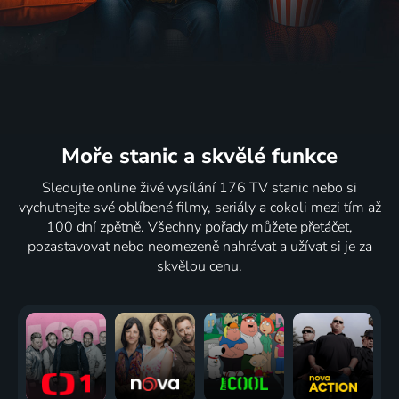
Moře stanic
a skvělé funkce
Sledujte online živé vysílání 176 TV stanic nebo si
vychutnejte své oblíbené filmy, seriály a cokoli mezi tím až
100 dní zpětně. Všechny pořady můžete přetáčet,
pozastavovat nebo neomezeně nahrávat a užívat si je za
skvělou cenu.