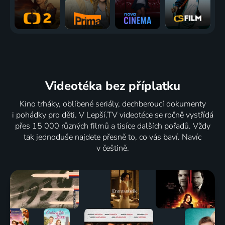
Videotéka
bez příplatku
Kino trháky, oblíbené seriály, dechberoucí dokumenty
i pohádky pro děti. V Lepší.TV videotéce se ročně vystřídá
přes 15 000 různých filmů a tisíce dalších pořadů. Vždy
tak jednoduše najdete přesně to, co vás baví. Navíc
v češtině.