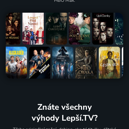
HBO Max.
Znáte všechny
výhody Lepší.TV?