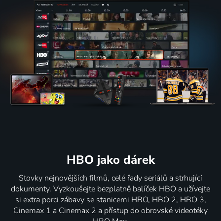
HBO jako dárek
Stovky nejnovějších filmů, celé řady seriálů a strhující
dokumenty. Vyzkoušejte bezplatně balíček HBO a užívejte
si extra porci zábavy se stanicemi HBO, HBO 2, HBO 3,
Cinemax 1 a Cinemax 2 a přístup do obrovské videotéky