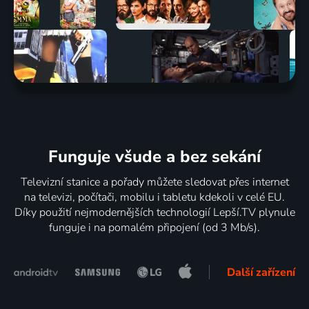
Funguje všude a bez sekání
Televizní stanice a pořady můžete sledovat přes internet
na televizi, počítači, mobilu i tabletu kdekoli v celé EU.
Díky použití nejmodernějších technologií Lepší.TV plynule
funguje i na pomalém připojení (od 3 Mb/s).
Další zařízení