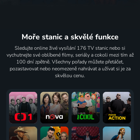
Moře stanic
a skvělé funkce
Sledujte online živé vysílání 176 TV stanic nebo si
vychutnejte své oblíbené filmy, seriály a cokoli mezi tím až
100 dní zpětně. Všechny pořady můžete přetáčet,
pozastavovat nebo neomezeně nahrávat a užívat si je za
skvělou cenu.