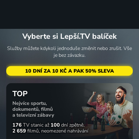
Vyberte si Lepší.TV balíček
Služby můžete kdykoli jednoduše změnit nebo zrušit. Vše
je bez závazku.
10 DNÍ ZA 10 KČ A PAK 50% SLEVA
TOP
Nejvíce sportu,
dokumentů, filmů
a televizní zábavy
176
TV stanic
až
100
dní zpětně
2 659
filmů
neomezené nahrávání