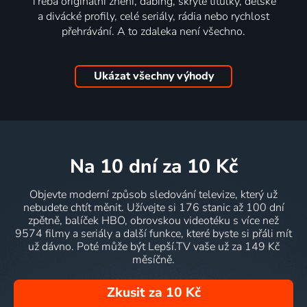
Třeba originální znění, dabing, skryté titulky, dětské
a divácké profily, celé seriály, rádia nebo rychlost
přehrávání. A to zdaleka není všechno.
Ukázat všechny výhody
na 10 dní
za 10 Kč
Objevte moderní způsob sledování televize, který už
nebudete chtít měnit. Užívejte si 176 stanic až 100 dní
zpětně, balíček HBO, obrovskou videotéku s více než
9574 filmy a seriály a další funkce, které byste si přáli mít
už dávno. Poté může být Lepší.TV vaše už za 149 Kč
měsíčně.
Zkusit za 10 Kč