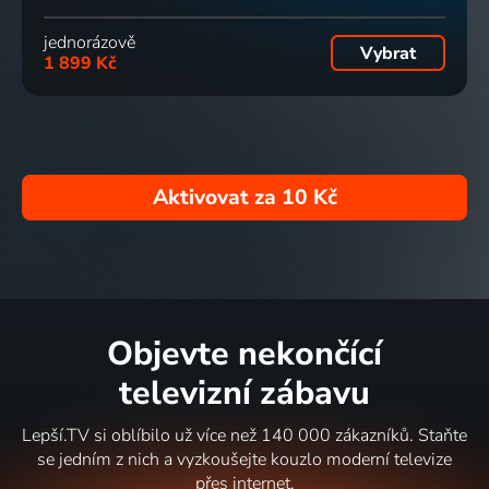
jednorázově
Vybrat
1 899 Kč
Aktivovat za
10 Kč
Objevte nekončící
televizní zábavu
Lepší.TV si oblíbilo už více než 140 000 zákazníků. Staňte
se jedním z nich a vyzkoušejte kouzlo moderní televize
přes internet.