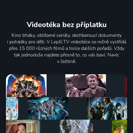
Videotéka
bez příplatku
Kino trháky, oblíbené seriály, dechberoucí dokumenty
i pohádky pro děti. V Lepší.TV videotéce se ročně vystřídá
přes 15 000 různých filmů a tisíce dalších pořadů. Vždy
tak jednoduše najdete přesně to, co vás baví. Navíc
v češtině.