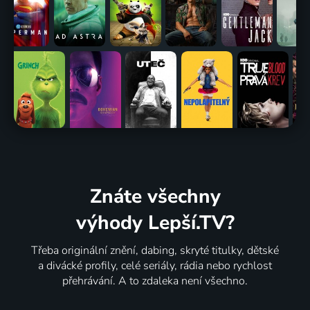
Znáte všechny
výhody Lepší.TV?
Třeba originální znění, dabing, skryté titulky, dětské
a divácké profily, celé seriály, rádia nebo rychlost
přehrávání. A to zdaleka není všechno.