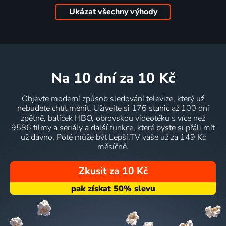
Ukázat všechny výhody
na 10 dní
za 10 Kč
Objevte moderní způsob sledování televize, který už
nebudete chtít měnit. Užívejte si 176 stanic až 100 dní
zpětně, balíček HBO, obrovskou videotéku s více než
9586 filmy a seriály a další funkce, které byste si přáli mít
už dávno. Poté může být Lepší.TV vaše už za 149 Kč
měsíčně.
Zkusit za 10 Kč