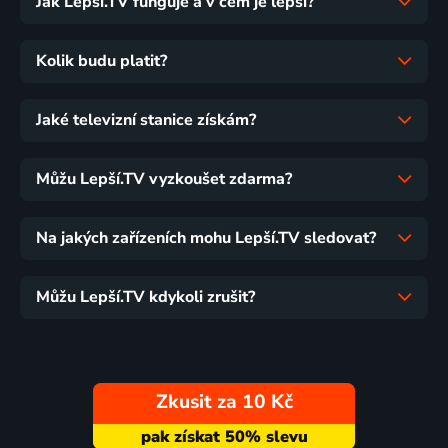
Jak Lepší.TV funguje a v čem je lepší?
Kolik budu platit?
Jaké televizní stanice získám?
Můžu Lepší.TV vyzkoušet zdarma?
Na jakých zařízeních mohu Lepší.TV sledovat?
Můžu Lepší.TV kdykoli zrušit?
Zkusit za 10 Kč