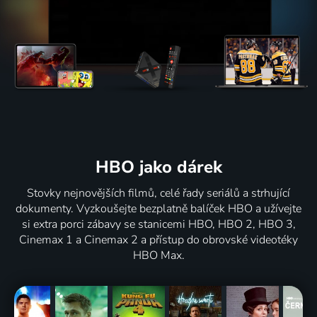
HBO jako dárek
Stovky nejnovějších filmů, celé řady seriálů a strhující
dokumenty. Vyzkoušejte bezplatně balíček HBO a užívejte
si extra porci zábavy se stanicemi HBO, HBO 2, HBO 3,
Cinemax 1 a Cinemax 2 a přístup do obrovské videotéky
HBO Max.