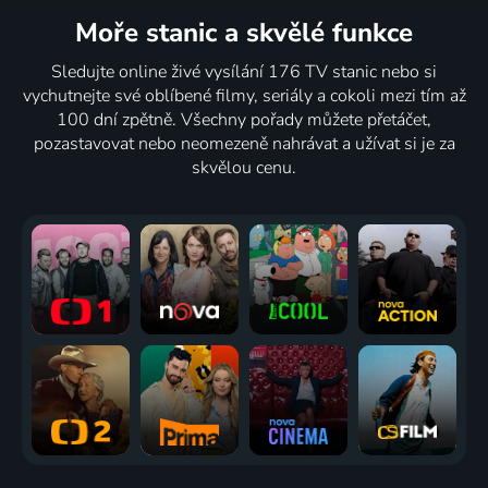
Moře stanic
a skvělé funkce
Sledujte online živé vysílání 176 TV stanic nebo si
vychutnejte své oblíbené filmy, seriály a cokoli mezi tím až
100 dní zpětně. Všechny pořady můžete přetáčet,
pozastavovat nebo neomezeně nahrávat a užívat si je za
skvělou cenu.