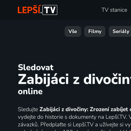
TV stanice
Vše
Filmy
Seriály
Sledovat
Zabijáci z divočin
online
Sledujte
Zabijáci z divočiny: Zrození zabíjet 
vydejte do historie s dokumenty na Lepší.TV. 
závazků. Předplaťte si Lepší.TV a užívejte si vy