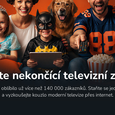
te nekončící
televizní
i oblíbilo už více než 140 000 zákazníků. Staňte se je
a vyzkoušejte kouzlo moderní televize přes internet.