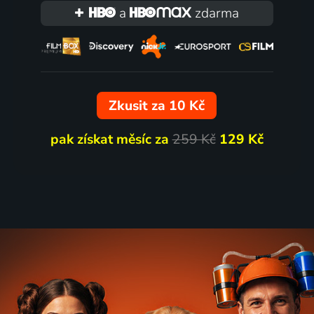
a
zdarma
Zkusit za 10 Kč
pak získat měsíc za
259 Kč
129 Kč