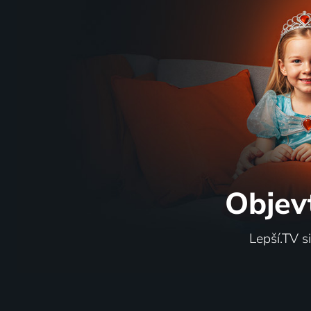
Objev
Lepší.TV s