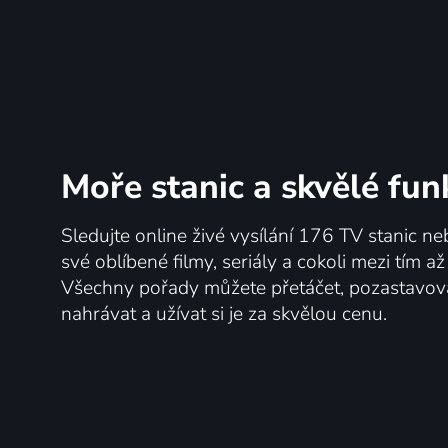
Moře stanic
a skvělé fun
Sledujte online živé vysílání 176 TV stanic ne
své oblíbené filmy, seriály a cokoli mezi tím a
Všechny pořady můžete přetáčet, pozastavo
nahrávat a užívat si je za skvělou cenu.