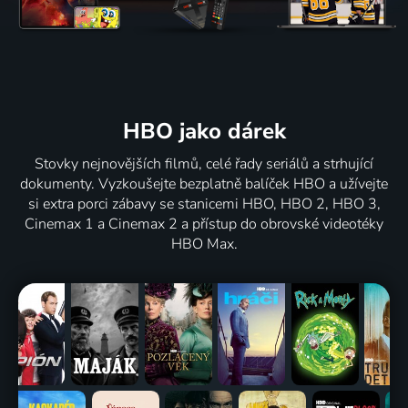
HBO jako dárek
Stovky nejnovějších filmů, celé řady seriálů a strhující
dokumenty. Vyzkoušejte bezplatně balíček HBO a užívejte
si extra porci zábavy se stanicemi HBO, HBO 2, HBO 3,
Cinemax 1 a Cinemax 2 a přístup do obrovské videotéky
HBO Max.