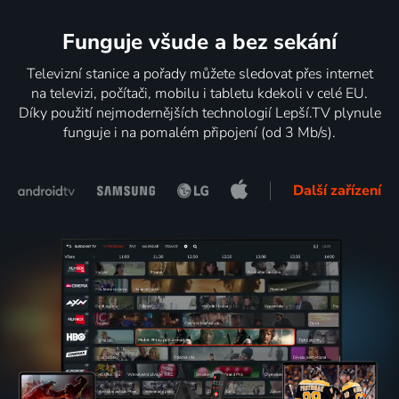
Funguje všude a bez sekání
Televizní stanice a pořady můžete sledovat přes internet
na televizi, počítači, mobilu i tabletu kdekoli v celé EU.
Díky použití nejmodernějších technologií Lepší.TV plynule
funguje i na pomalém připojení (od 3 Mb/s).
Další zařízení