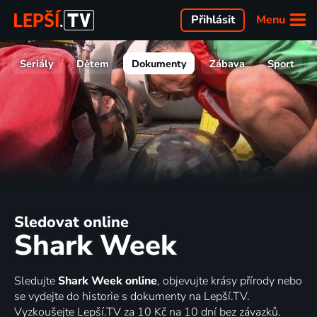
Menu
Přihlásit
Seriály
Dětem
Dokumenty
Zábava
Sport
Sledovat online
Shark Week
Sledujte
Shark Week online
, objevujte krásy přírody nebo
se vydejte do historie s dokumenty na Lepší.TV.
Vyzkoušejte Lepší.TV za 10 Kč na 10 dní bez závazků.