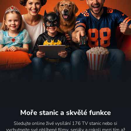
Moře stanic
a skvělé funkce
Sledujte online živé vysílání 176 TV stanic nebo si
vychutnejte své oblíbené filmy, seriály a cokoli mezi tím až