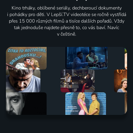
Kino trháky, oblíbené seriály, dechberoucí dokumenty
i pohádky pro děti. V Lepší.TV videotéce se ročně vystřídá
přes 15 000 různých filmů a tisíce dalších pořadů. Vždy
tak jednoduše najdete přesně to, co vás baví. Navíc
v češtině.