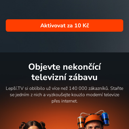
Aktivovat za
10 Kč
Objevte nekončící
televizní zábavu
Lepší.TV si oblíbilo už více než 140 000 zákazníků. Staňte
se jedním z nich a vyzkoušejte kouzlo moderní televize
přes internet.