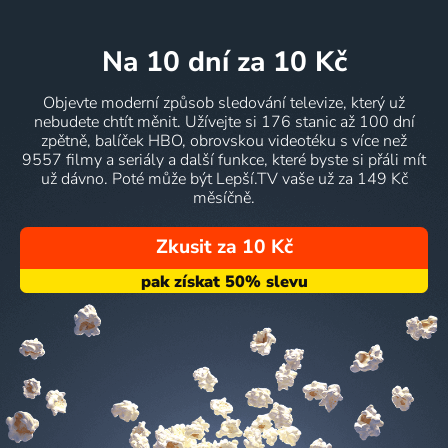
na 10 dní
za 10 Kč
Objevte moderní způsob sledování televize, který už
nebudete chtít měnit. Užívejte si 176 stanic až 100 dní
zpětně, balíček HBO, obrovskou videotéku s více než
9557 filmy a seriály a další funkce, které byste si přáli mít
už dávno. Poté může být Lepší.TV vaše už za 149 Kč
měsíčně.
Zkusit za 10 Kč