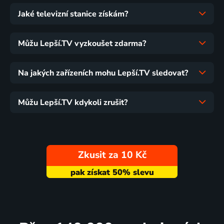
Jaké televizní stanice získám?
Můžu Lepší.TV vyzkoušet zdarma?
Na jakých zařízeních mohu Lepší.TV sledovat?
Můžu Lepší.TV kdykoli zrušit?
Zkusit za 10 Kč