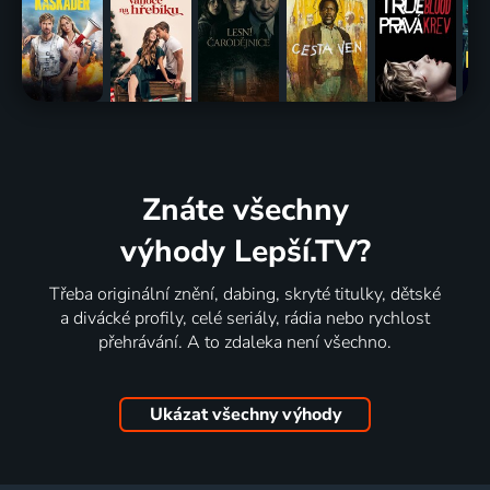
Znáte všechny
výhody Lepší.TV?
Třeba originální znění, dabing, skryté titulky, dětské
a divácké profily, celé seriály, rádia nebo rychlost
přehrávání. A to zdaleka není všechno.
Ukázat všechny výhody