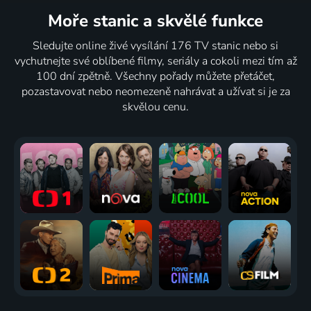
Moře stanic
a skvělé funkce
Sledujte online živé vysílání 176 TV stanic nebo si
vychutnejte své oblíbené filmy, seriály a cokoli mezi tím až
100 dní zpětně. Všechny pořady můžete přetáčet,
pozastavovat nebo neomezeně nahrávat a užívat si je za
skvělou cenu.