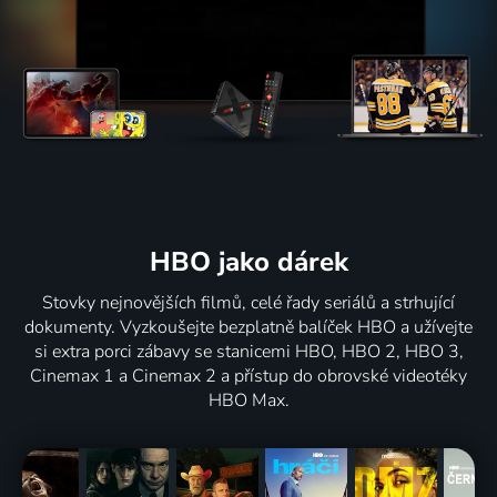
HBO jako dárek
Stovky nejnovějších filmů, celé řady seriálů a strhující
dokumenty. Vyzkoušejte bezplatně balíček HBO a užívejte
si extra porci zábavy se stanicemi HBO, HBO 2, HBO 3,
Cinemax 1 a Cinemax 2 a přístup do obrovské videotéky
HBO Max.