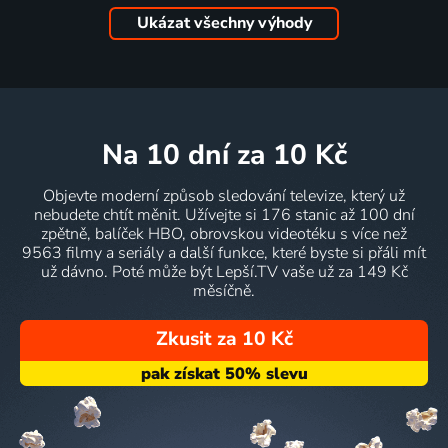
Ukázat všechny výhody
na 10 dní
za 10 Kč
Objevte moderní způsob sledování televize, který už
nebudete chtít měnit. Užívejte si 176 stanic až 100 dní
zpětně, balíček HBO, obrovskou videotéku s více než
9563 filmy a seriály a další funkce, které byste si přáli mít
už dávno. Poté může být Lepší.TV vaše už za 149 Kč
měsíčně.
Zkusit za 10 Kč