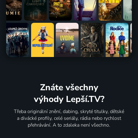
Znáte všechny
výhody Lepší.TV?
Třeba originální znění, dabing, skryté titulky, dětské
a divácké profily, celé seriály, rádia nebo rychlost
přehrávání. A to zdaleka není všechno.