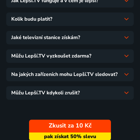
Jak Lepší.TV funguje a v čem je lepší?
Kolik budu platit?
Jaké televizní stanice získám?
Můžu Lepší.TV vyzkoušet zdarma?
Na jakých zařízeních mohu Lepší.TV sledovat?
Můžu Lepší.TV kdykoli zrušit?
Zkusit za 10 Kč