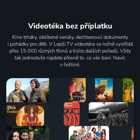
Videotéka
bez příplatku
Kino trháky, oblíbené seriály, dechberoucí dokumenty
i pohádky pro děti. V Lepší.TV videotéce se ročně vystřídá
přes 15 000 různých filmů a tisíce dalších pořadů. Vždy
tak jednoduše najdete přesně to, co vás baví. Navíc
v češtině.