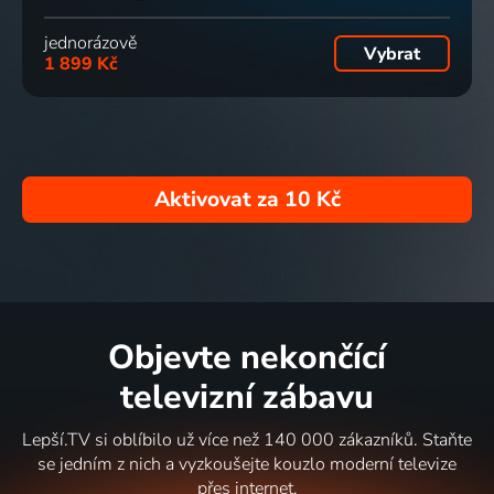
jednorázově
Vybrat
1 899 Kč
Aktivovat za
10 Kč
Objevte nekončící
televizní zábavu
Lepší.TV si oblíbilo už více než 140 000 zákazníků. Staňte
se jedním z nich a vyzkoušejte kouzlo moderní televize
přes internet.