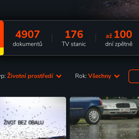
4907
176
100
až
dokumentů
TV stanic
dní zpětně
yp:
Životní prostředí
Rok:
Všechny