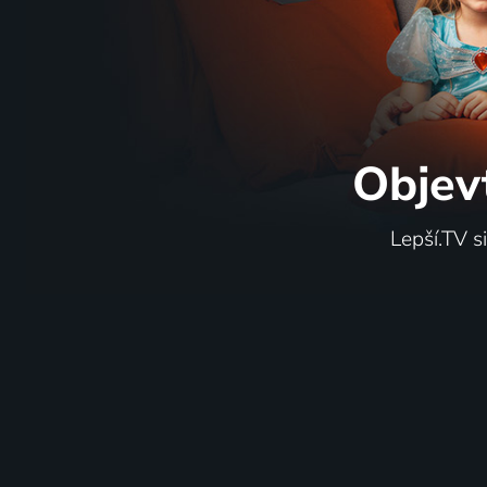
Objev
Lepší.TV s