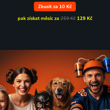
Zkusit za 10 Kč
pak získat měsíc za
259 Kč
129 Kč