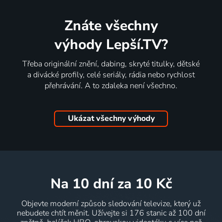
Znáte všechny
výhody Lepší.TV?
Třeba originální znění, dabing, skryté titulky, dětské
a divácké profily, celé seriály, rádia nebo rychlost
přehrávání. A to zdaleka není všechno.
Ukázat všechny výhody
na 10 dní
za 10 Kč
Objevte moderní způsob sledování televize, který už
nebudete chtít měnit. Užívejte si 176 stanic až 100 dní