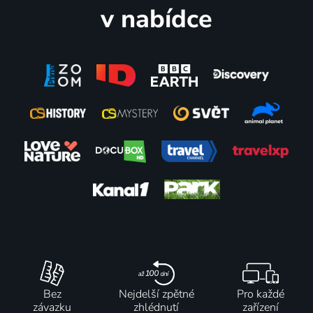
v nabídce
Bez
Nejdelší zpětné
Pro každé
závazku
zhlédnutí
zařízení