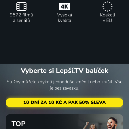
9572 filmů
Vysoká
Kdekoli
a seriálů
kvalita
v EU
Vyberte si Lepší.TV balíček
Služby můžete kdykoli jednoduše změnit nebo zrušit. Vše
je bez závazku.
10 DNÍ ZA 10 KČ A PAK 50% SLEVA
TOP