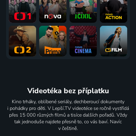
Videotéka
bez příplatku
Kino trháky, oblíbené seriály, dechberoucí dokumenty
i pohádky pro děti. V Lepší.TV videotéce se ročně vystřídá
přes 15 000 různých filmů a tisíce dalších pořadů. Vždy
tak jednoduše najdete přesně to, co vás baví. Navíc
v češtině.