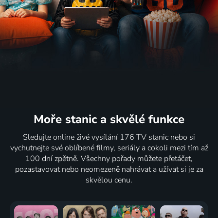
Moře stanic
a skvělé funkce
Sledujte online živé vysílání 176 TV stanic nebo si
vychutnejte své oblíbené filmy, seriály a cokoli mezi tím až
100 dní zpětně. Všechny pořady můžete přetáčet,
pozastavovat nebo neomezeně nahrávat a užívat si je za
skvělou cenu.