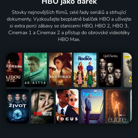
HBO jako dárek
Stovky nejnovějších filmů, celé řady seriálů a strhující
dokumenty. Vyzkoušejte bezplatně balíček HBO a užívejte
si extra porci zábavy se stanicemi HBO, HBO 2, HBO 3,
Cinemax 1 a Cinemax 2 a přístup do obrovské videotéky
HBO Max.