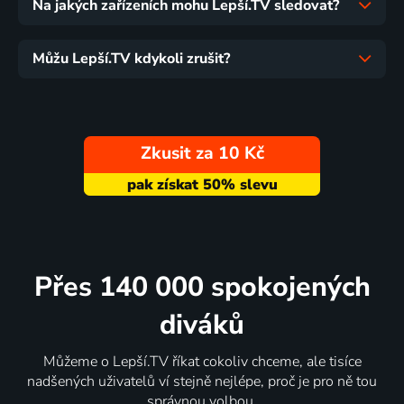
Na jakých zařízeních mohu Lepší.TV sledovat?
Můžu Lepší.TV kdykoli zrušit?
Zkusit za 10 Kč
Přes 140 000 spokojených
diváků
Můžeme o Lepší.TV říkat cokoliv chceme, ale tisíce
nadšených uživatelů ví stejně nejlépe, proč je pro ně tou
správnou volbou.