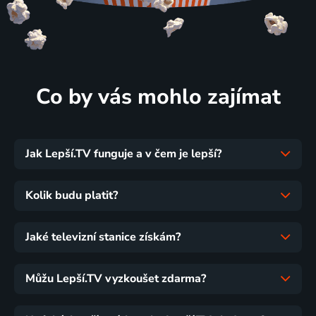
Co by vás mohlo zajímat
Jak Lepší.TV funguje a v čem je lepší?
Kolik budu platit?
Jaké televizní stanice získám?
Můžu Lepší.TV vyzkoušet zdarma?