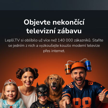
Objevte nekončící
televizní zábavu
Lepší.TV si oblíbilo už více než 140 000 zákazníků. Staňte
se jedním z nich a vyzkoušejte kouzlo moderní televize
přes internet.