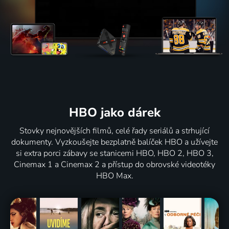
HBO jako dárek
Stovky nejnovějších filmů, celé řady seriálů a strhující
dokumenty. Vyzkoušejte bezplatně balíček HBO a užívejte
si extra porci zábavy se stanicemi HBO, HBO 2, HBO 3,
Cinemax 1 a Cinemax 2 a přístup do obrovské videotéky
HBO Max.