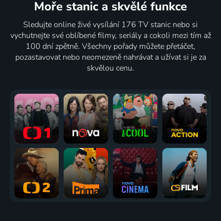
Moře stanic
a skvělé funkce
Sledujte online živé vysílání 176 TV stanic nebo si
vychutnejte své oblíbené filmy, seriály a cokoli mezi tím až
100 dní zpětně. Všechny pořady můžete přetáčet,
pozastavovat nebo neomezeně nahrávat a užívat si je za
skvělou cenu.