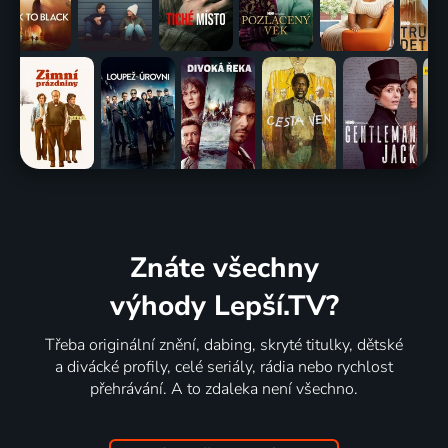
Znáte všechny
výhody Lepší.TV?
Třeba originální znění, dabing, skryté titulky, dětské
a divácké profily, celé seriály, rádia nebo rychlost
přehrávání. A to zdaleka není všechno.