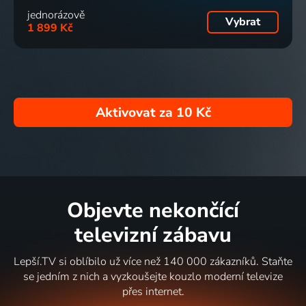
jednorázově
Vybrat
1 899 Kč
Aktivovat za
10 Kč
Objevte nekončící
televizní zábavu
Lepší.TV si oblíbilo už více než 140 000 zákazníků. Staňte
se jedním z nich a vyzkoušejte kouzlo moderní televize
přes internet.