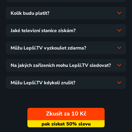
Kolik budu platit?
Jaké televizní stanice získám?
Můžu Lepší.TV vyzkoušet zdarma?
Na jakých zařízeních mohu Lepší.TV sledovat?
Můžu Lepší.TV kdykoli zrušit?
Zkusit za 10 Kč