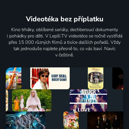
Videotéka
bez příplatku
Kino trháky, oblíbené seriály, dechberoucí dokumenty
i pohádky pro děti. V Lepší.TV videotéce se ročně vystřídá
přes 15 000 různých filmů a tisíce dalších pořadů. Vždy
tak jednoduše najdete přesně to, co vás baví. Navíc
v češtině.