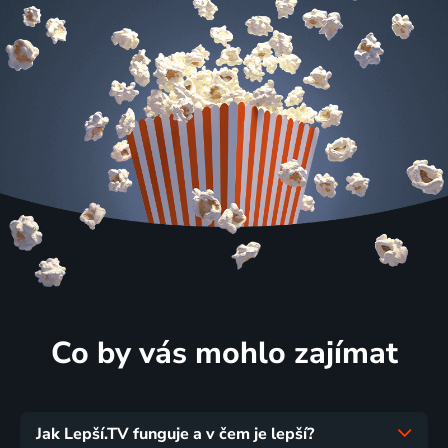
Co by vás mohlo zajímat
Jak Lepší.TV funguje a v čem je lepší?