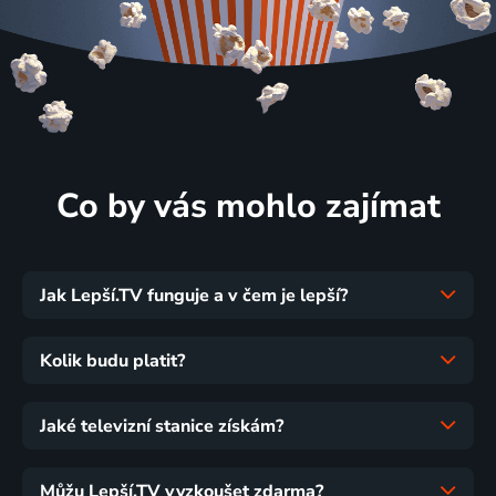
Co by vás mohlo zajímat
Jak Lepší.TV funguje a v čem je lepší?
Kolik budu platit?
Jaké televizní stanice získám?
Můžu Lepší.TV vyzkoušet zdarma?