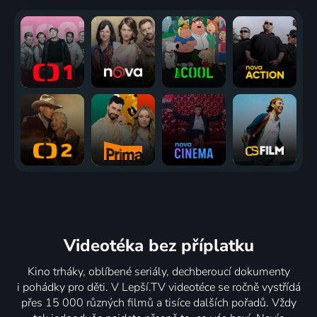
Videotéka
bez příplatku
Kino trháky, oblíbené seriály, dechberoucí dokumenty
i pohádky pro děti. V Lepší.TV videotéce se ročně vystřídá
přes 15 000 různých filmů a tisíce dalších pořadů. Vždy