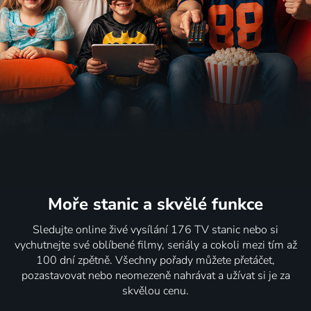
Moře stanic
a skvělé funkce
Sledujte online živé vysílání 176 TV stanic nebo si
vychutnejte své oblíbené filmy, seriály a cokoli mezi tím až
100 dní zpětně. Všechny pořady můžete přetáčet,
pozastavovat nebo neomezeně nahrávat a užívat si je za
skvělou cenu.