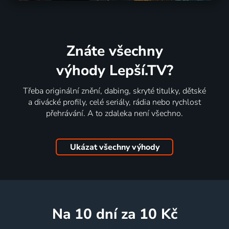
Znáte všechny
výhody Lepší.TV?
Třeba originální znění, dabing, skryté titulky, dětské
a divácké profily, celé seriály, rádia nebo rychlost
přehrávání. A to zdaleka není všechno.
Ukázat všechny výhody
na 10 dní
za 10 Kč