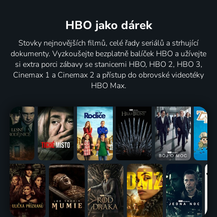
HBO jako dárek
Stovky nejnovějších filmů, celé řady seriálů a strhující
dokumenty. Vyzkoušejte bezplatně balíček HBO a užívejte
si extra porci zábavy se stanicemi HBO, HBO 2, HBO 3,
Cinemax 1 a Cinemax 2 a přístup do obrovské videotéky
HBO Max.