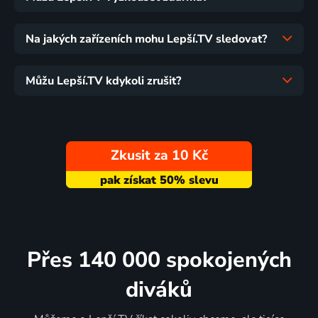
Na jakých zařízeních mohu Lepší.TV sledovat?
Můžu Lepší.TV kdykoli zrušit?
Zkusit za 10 Kč
Přes 140 000 spokojených
diváků