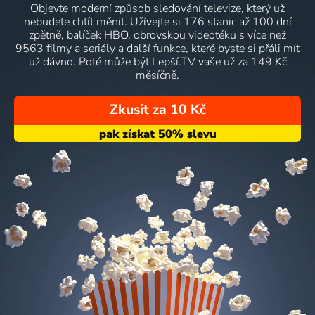
Objevte moderní způsob sledování televize, který už
nebudete chtít měnit. Užívejte si 176 stanic až 100 dní
zpětně, balíček HBO, obrovskou videotéku s více než
9563 filmy a seriály a další funkce, které byste si přáli mít
už dávno. Poté může být Lepší.TV vaše už za 149 Kč
měsíčně.
Zkusit za 10 Kč