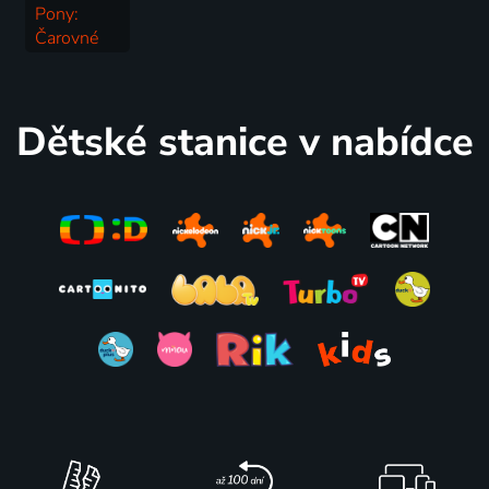
Pony:
Čarovné
narodeniny
1984 | USA | Animovaný
Dětské stanice v nabídce