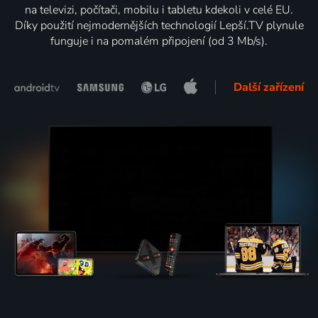
na televizi, počítači, mobilu i tabletu kdekoli v celé EU.
Díky použití nejmodernějších technologií Lepší.TV plynule
funguje i na pomalém připojení (od 3 Mb/s).
Další zařízení