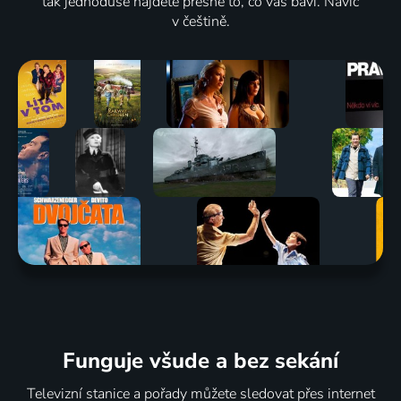
tak jednoduše najdete přesně to, co vás baví. Navíc
v češtině.
Funguje všude a bez sekání
Televizní stanice a pořady můžete sledovat přes internet