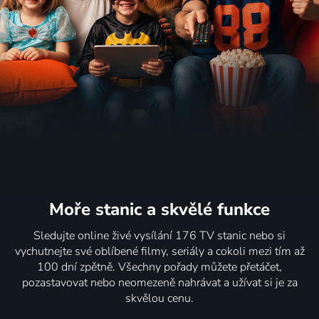
Moře stanic
a skvělé funkce
Sledujte online živé vysílání 176 TV stanic nebo si
vychutnejte své oblíbené filmy, seriály a cokoli mezi tím až
100 dní zpětně. Všechny pořady můžete přetáčet,
pozastavovat nebo neomezeně nahrávat a užívat si je za
skvělou cenu.