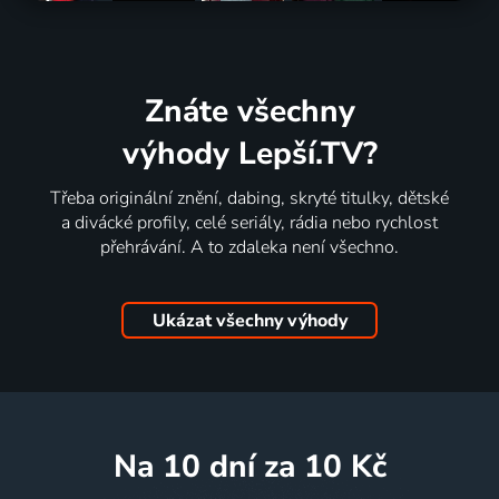
Znáte všechny
výhody Lepší.TV?
Třeba originální znění, dabing, skryté titulky, dětské
a divácké profily, celé seriály, rádia nebo rychlost
přehrávání. A to zdaleka není všechno.
Ukázat všechny výhody
na 10 dní
za 10 Kč