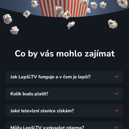
Co by vás mohlo zajímat
Jak Lepší.TV funguje a v čem je lepší?
Kolik budu platit?
Jaké televizní stanice získám?
Můžu Lepší.TV vyzkoušet zdarma?