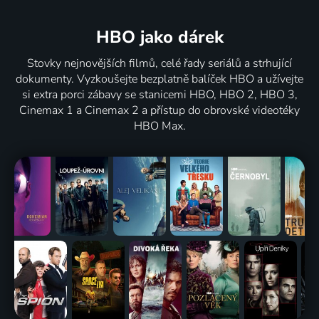
HBO jako dárek
Stovky nejnovějších filmů, celé řady seriálů a strhující
dokumenty. Vyzkoušejte bezplatně balíček HBO a užívejte
si extra porci zábavy se stanicemi HBO, HBO 2, HBO 3,
Cinemax 1 a Cinemax 2 a přístup do obrovské videotéky
HBO Max.