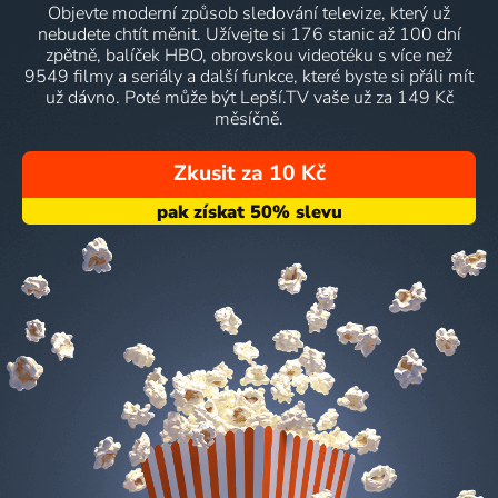
Objevte moderní způsob sledování televize, který už
nebudete chtít měnit. Užívejte si 176 stanic až 100 dní
zpětně, balíček HBO, obrovskou videotéku s více než
9549 filmy a seriály a další funkce, které byste si přáli mít
už dávno. Poté může být Lepší.TV vaše už za 149 Kč
měsíčně.
Zkusit za 10 Kč