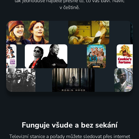
tak jednoduše najdete přesně to, co vás baví. Navíc
v češtině.
Funguje všude a bez sekání
Televizní stanice a pořady můžete sledovat přes internet