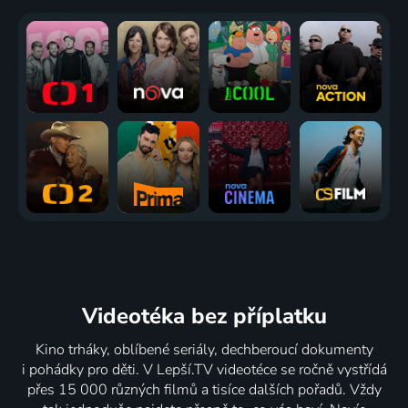
Videotéka
bez příplatku
Kino trháky, oblíbené seriály, dechberoucí dokumenty
i pohádky pro děti. V Lepší.TV videotéce se ročně vystřídá
přes 15 000 různých filmů a tisíce dalších pořadů. Vždy