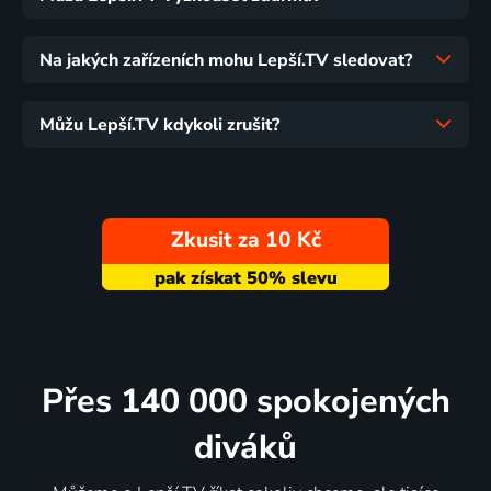
Na jakých zařízeních mohu Lepší.TV sledovat?
Můžu Lepší.TV kdykoli zrušit?
Zkusit za 10 Kč
Přes 140 000 spokojených
diváků