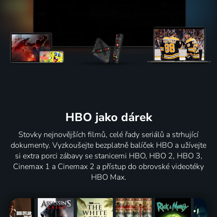
HBO jako dárek
Stovky nejnovějších filmů, celé řady seriálů a strhující
dokumenty. Vyzkoušejte bezplatně balíček HBO a užívejte
si extra porci zábavy se stanicemi HBO, HBO 2, HBO 3,
Cinemax 1 a Cinemax 2 a přístup do obrovské videotéky
HBO Max.