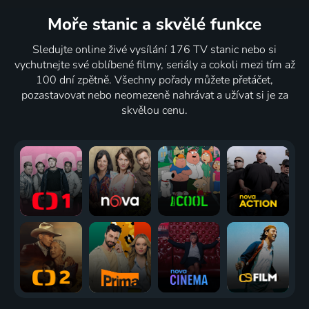
Moře stanic
a skvělé funkce
Sledujte online živé vysílání 176 TV stanic nebo si
vychutnejte své oblíbené filmy, seriály a cokoli mezi tím až
100 dní zpětně. Všechny pořady můžete přetáčet,
pozastavovat nebo neomezeně nahrávat a užívat si je za
skvělou cenu.