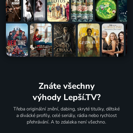
Znáte všechny
výhody Lepší.TV?
Třeba originální znění, dabing, skryté titulky, dětské
a divácké profily, celé seriály, rádia nebo rychlost
přehrávání. A to zdaleka není všechno.