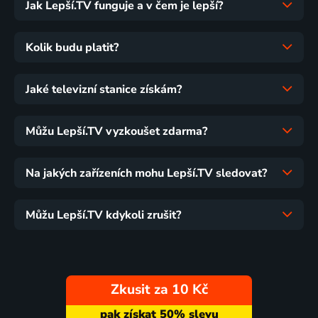
Jak Lepší.TV funguje a v čem je lepší?
Kolik budu platit?
Jaké televizní stanice získám?
Můžu Lepší.TV vyzkoušet zdarma?
Na jakých zařízeních mohu Lepší.TV sledovat?
Můžu Lepší.TV kdykoli zrušit?
Zkusit za 10 Kč