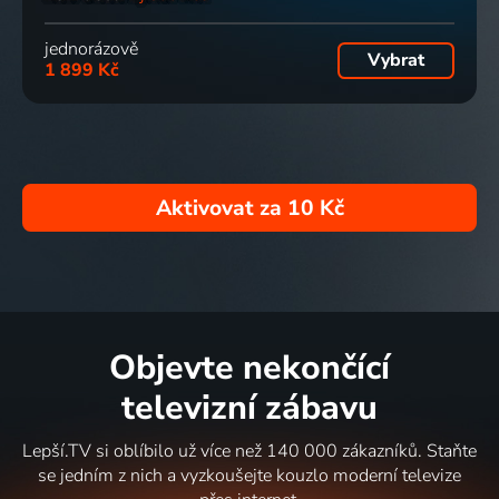
jednorázově
Vybrat
1 899 Kč
Aktivovat za
10 Kč
Objevte nekončící
televizní zábavu
Lepší.TV si oblíbilo už více než 140 000 zákazníků. Staňte
se jedním z nich a vyzkoušejte kouzlo moderní televize