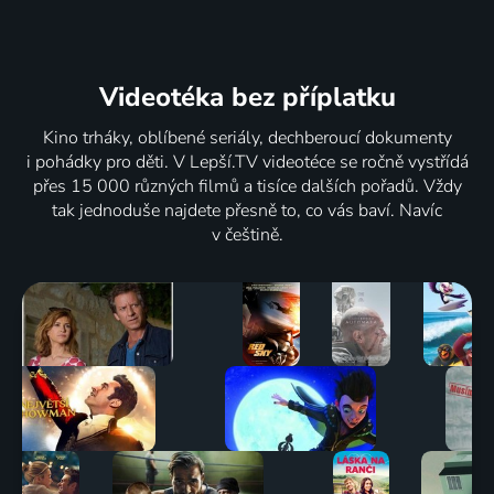
Videotéka
bez příplatku
Kino trháky, oblíbené seriály, dechberoucí dokumenty
i pohádky pro děti. V Lepší.TV videotéce se ročně vystřídá
přes 15 000 různých filmů a tisíce dalších pořadů. Vždy
tak jednoduše najdete přesně to, co vás baví. Navíc
v češtině.