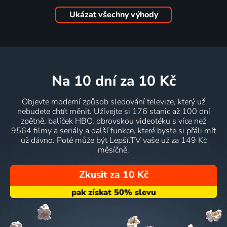
Ukázat všechny výhody
na 10 dní
za 10 Kč
Objevte moderní způsob sledování televize, který už
nebudete chtít měnit. Užívejte si 176 stanic až 100 dní
zpětně, balíček HBO, obrovskou videotéku s více než
9564 filmy a seriály a další funkce, které byste si přáli mít
už dávno. Poté může být Lepší.TV vaše už za 149 Kč
měsíčně.
Zkusit za 10 Kč