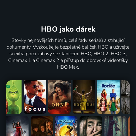
HBO jako dárek
Stovky nejnovějších filmů, celé řady seriálů a strhující
dokumenty. Vyzkoušejte bezplatně balíček HBO a užívejte
si extra porci zábavy se stanicemi HBO, HBO 2, HBO 3,
Cinemax 1 a Cinemax 2 a přístup do obrovské videotéky
HBO Max.