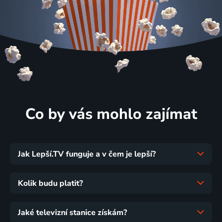
Co by vás mohlo zajímat
Jak Lepší.TV funguje a v čem je lepší?
Kolik budu platit?
Jaké televizní stanice získám?