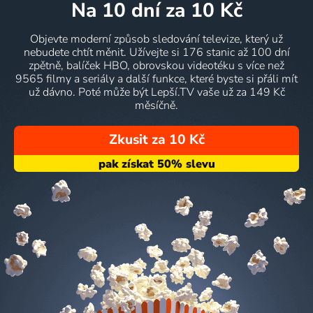
na 10 dní
za 10 Kč
Objevte moderní způsob sledování televize, který už
nebudete chtít měnit. Užívejte si 176 stanic až 100 dní
zpětně, balíček HBO, obrovskou videotéku s více než
9565 filmy a seriály a další funkce, které byste si přáli mít
už dávno. Poté může být Lepší.TV vaše už za 149 Kč
měsíčně.
Zkusit za 10 Kč