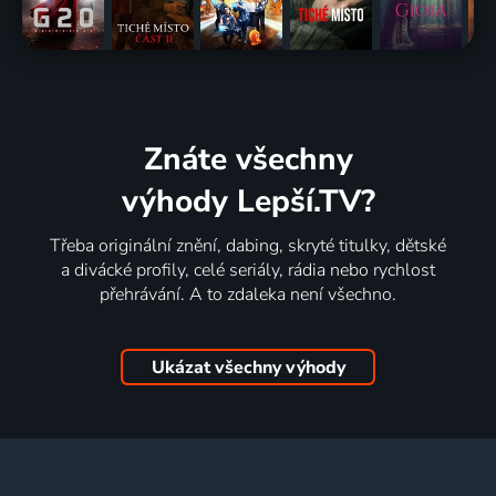
Znáte všechny
výhody Lepší.TV?
Třeba originální znění, dabing, skryté titulky, dětské
a divácké profily, celé seriály, rádia nebo rychlost
přehrávání. A to zdaleka není všechno.
Ukázat všechny výhody