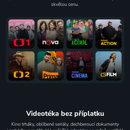
skvělou cenu.
Videotéka
bez příplatku
Kino trháky, oblíbené seriály, dechberoucí dokumenty