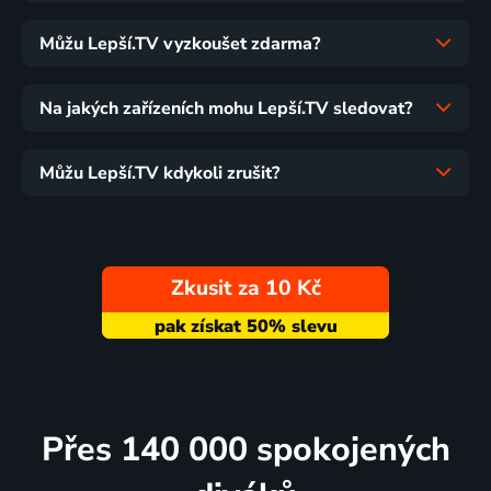
Můžu Lepší.TV vyzkoušet zdarma?
Na jakých zařízeních mohu Lepší.TV sledovat?
Můžu Lepší.TV kdykoli zrušit?
Zkusit za 10 Kč
Přes 140 000 spokojených