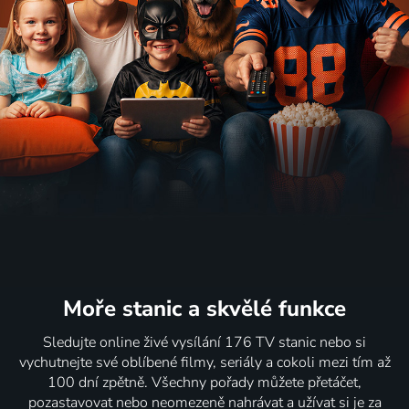
Moře stanic
a skvělé funkce
Sledujte online živé vysílání 176 TV stanic nebo si
vychutnejte své oblíbené filmy, seriály a cokoli mezi tím až
100 dní zpětně. Všechny pořady můžete přetáčet,
pozastavovat nebo neomezeně nahrávat a užívat si je za