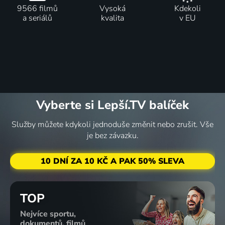
9566 filmů
Vysoká
Kdekoli
a seriálů
kvalita
v EU
Vyberte si Lepší.TV balíček
Služby můžete kdykoli jednoduše změnit nebo zrušit. Vše
je bez závazku.
10 DNÍ ZA 10 KČ A PAK 50% SLEVA
TOP
Nejvíce sportu,
dokumentů, filmů