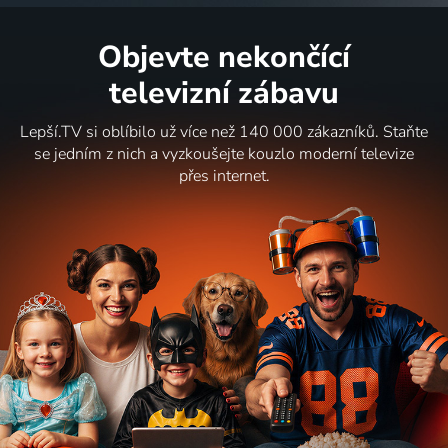
Objevte nekončící
televizní zábavu
Lepší.TV si oblíbilo už více než 140 000 zákazníků. Staňte
se jedním z nich a vyzkoušejte kouzlo moderní televize
přes internet.