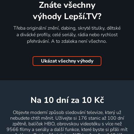
Znáte všechny
výhody Lepší.TV?
Třeba originální znění, dabing, skryté titulky, dětské
a divácké profily, celé seriály, rádia nebo rychlost
přehrávání. A to zdaleka není všechno.
Ukázat všechny výhody
na 10 dní
za 10 Kč
Objevte moderní způsob sledování televize, který už
nebudete chtít měnit. Užívejte si 176 stanic až 100 dní
zpětně, balíček HBO, obrovskou videotéku s více než
9566 filmy a seriály a další funkce, které byste si přáli mít