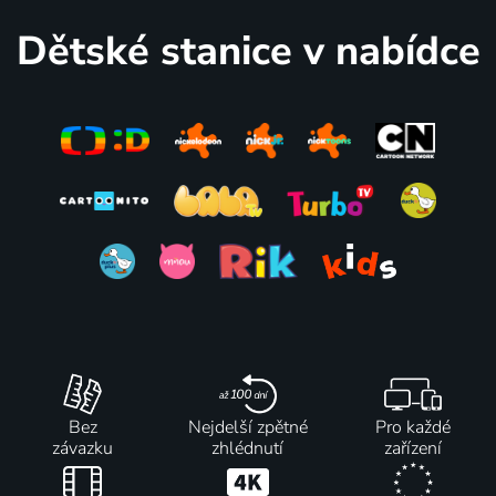
Dětské stanice v nabídce
Bez
Nejdelší zpětné
Pro každé
závazku
zhlédnutí
zařízení