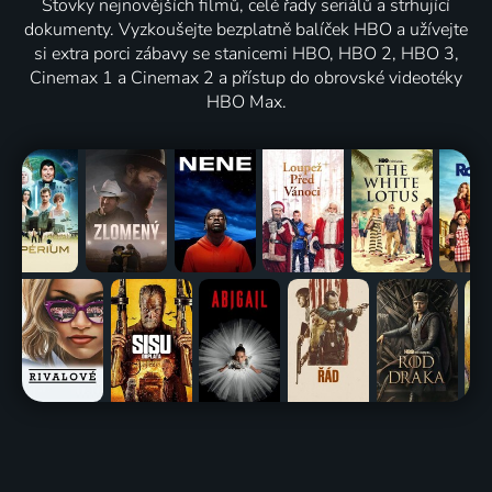
Stovky nejnovějších filmů, celé řady seriálů a strhující
dokumenty. Vyzkoušejte bezplatně balíček HBO a užívejte
si extra porci zábavy se stanicemi HBO, HBO 2, HBO 3,
Cinemax 1 a Cinemax 2 a přístup do obrovské videotéky
HBO Max.