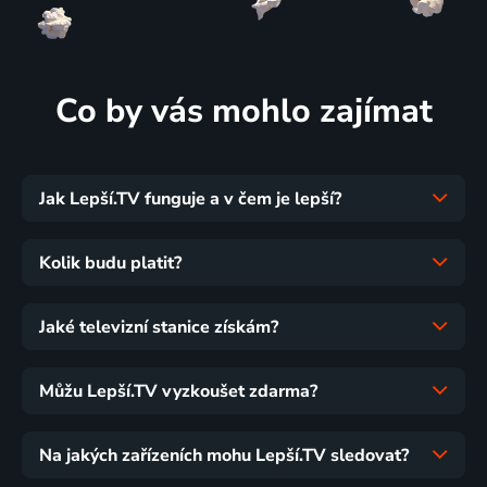
Co by vás mohlo zajímat
Jak Lepší.TV funguje a v čem je lepší?
Kolik budu platit?
Jaké televizní stanice získám?
Můžu Lepší.TV vyzkoušet zdarma?
Na jakých zařízeních mohu Lepší.TV sledovat?