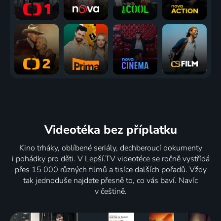
Videotéka
bez příplatku
Kino trháky, oblíbené seriály, dechberoucí dokumenty
i pohádky pro děti. V Lepší.TV videotéce se ročně vystřídá
přes 15 000 různých filmů a tisíce dalších pořadů. Vždy
tak jednoduše najdete přesně to, co vás baví. Navíc
v češtině.