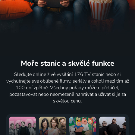
Moře stanic
a skvělé funkce
Sledujte online živé vysílání 176 TV stanic nebo si
vychutnejte své oblíbené filmy, seriály a cokoli mezi tím až
100 dní zpětně. Všechny pořady můžete přetáčet,
pozastavovat nebo neomezeně nahrávat a užívat si je za
skvělou cenu.