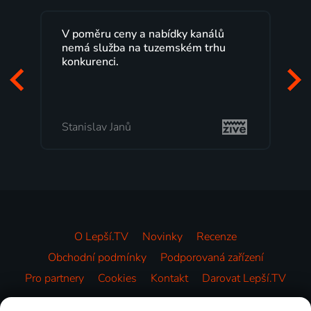
V poměru ceny a nabídky kanálů
nemá služba na tuzemském trhu
konkurenci.
Stanislav Janů
O Lepší.TV
Novinky
Recenze
Obchodní podmínky
Podporovaná zařízení
Pro partnery
Cookies
Kontakt
Darovat Lepší.TV