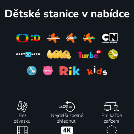
Dětské stanice v nabídce
Bez
Nejdelší zpětné
Pro každé
závazku
zhlédnutí
zařízení