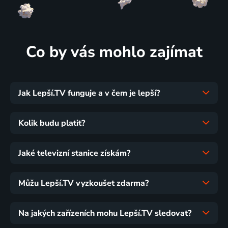
Co by vás mohlo zajímat
Jak Lepší.TV funguje a v čem je lepší?
Kolik budu platit?
Jaké televizní stanice získám?
Můžu Lepší.TV vyzkoušet zdarma?
Na jakých zařízeních mohu Lepší.TV sledovat?