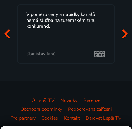
V poměru ceny a nabídky kanálů
nemá služba na tuzemském trhu
konkurenci.
Stanislav Janů
O Lepší.TV
Novinky
Recenze
Obchodní podmínky
Podporovaná zařízení
Pro partnery
Cookies
Kontakt
Darovat Lepší.TV