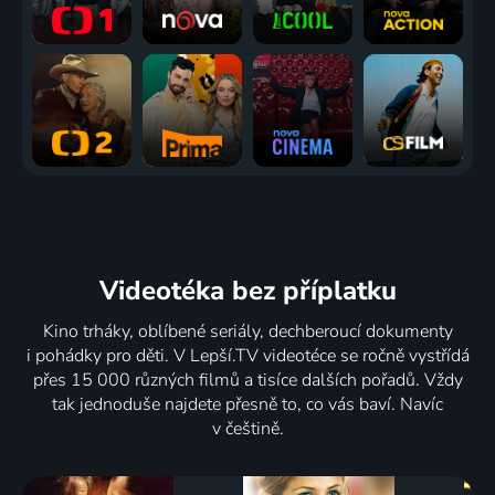
Videotéka
bez příplatku
Kino trháky, oblíbené seriály, dechberoucí dokumenty
i pohádky pro děti. V Lepší.TV videotéce se ročně vystřídá
přes 15 000 různých filmů a tisíce dalších pořadů. Vždy
tak jednoduše najdete přesně to, co vás baví. Navíc
v češtině.