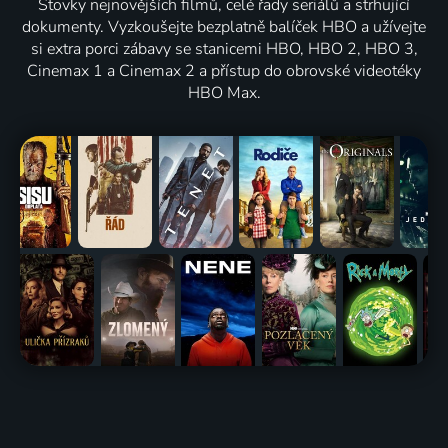
Stovky nejnovějších filmů, celé řady seriálů a strhující
dokumenty. Vyzkoušejte bezplatně balíček HBO a užívejte
si extra porci zábavy se stanicemi HBO, HBO 2, HBO 3,
Cinemax 1 a Cinemax 2 a přístup do obrovské videotéky
HBO Max.