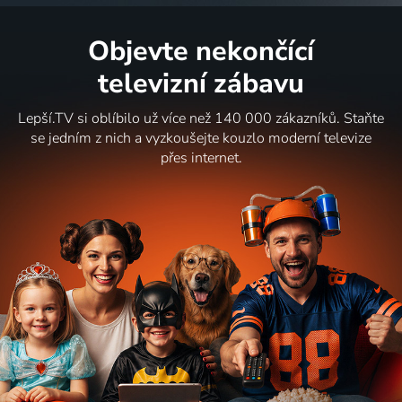
Objevte nekončící
televizní zábavu
Lepší.TV si oblíbilo už více než 140 000 zákazníků. Staňte
se jedním z nich a vyzkoušejte kouzlo moderní televize
přes internet.