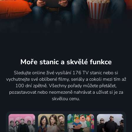
Moře stanic
a skvělé funkce
Sledujte online živé vysílání 176 TV stanic nebo si
vychutnejte své oblíbené filmy, seriály a cokoli mezi tím až
100 dní zpětně. Všechny pořady můžete přetáčet,
pozastavovat nebo neomezeně nahrávat a užívat si je za
skvělou cenu.