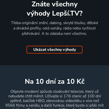
Znáte všechny
výhody Lepší.TV?
Třeba originální znění, dabing, skryté titulky, dětské
a divácké profily, celé seriály, rádia nebo rychlost
přehrávání. A to zdaleka není všechno.
Ukázat všechny výhody
na 10 dní
za 10 Kč
Objevte moderní způsob sledování televize, který už
nebudete chtít měnit. Užívejte si 176 stanic až 100 dní
zpětně, balíček HBO, obrovskou videotéku s více než
9566 filmy a seriály a další funkce, které byste si přáli mít