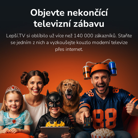
Objevte nekončící
televizní zábavu
Lepší.TV si oblíbilo už více než 140 000 zákazníků. Staňte
se jedním z nich a vyzkoušejte kouzlo moderní televize
přes internet.