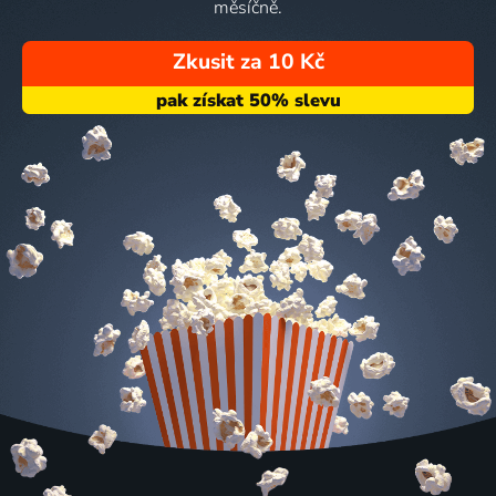
měsíčně.
Zkusit za 10 Kč