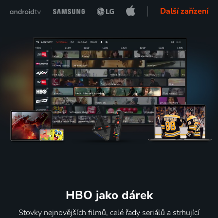
Další zařízení
HBO jako dárek
Stovky nejnovějších filmů, celé řady seriálů a strhující