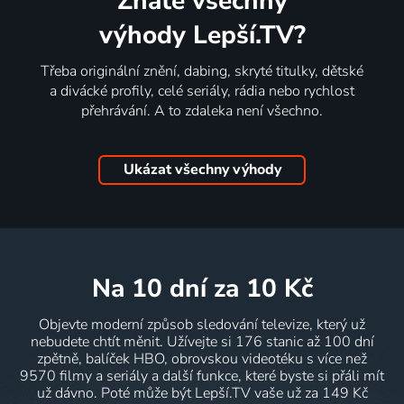
Znáte všechny
výhody Lepší.TV?
Třeba originální znění, dabing, skryté titulky, dětské
a divácké profily, celé seriály, rádia nebo rychlost
přehrávání. A to zdaleka není všechno.
Ukázat všechny výhody
na 10 dní
za 10 Kč
Objevte moderní způsob sledování televize, který už
nebudete chtít měnit. Užívejte si 176 stanic až 100 dní
zpětně, balíček HBO, obrovskou videotéku s více než
9570 filmy a seriály a další funkce, které byste si přáli mít
už dávno. Poté může být Lepší.TV vaše už za 149 Kč