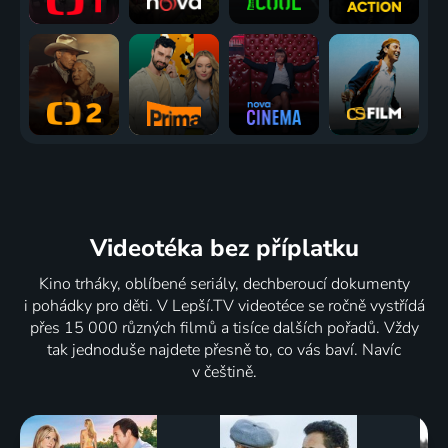
Videotéka
bez příplatku
Kino trháky, oblíbené seriály, dechberoucí dokumenty
i pohádky pro děti. V Lepší.TV videotéce se ročně vystřídá
přes 15 000 různých filmů a tisíce dalších pořadů. Vždy
tak jednoduše najdete přesně to, co vás baví. Navíc
v češtině.