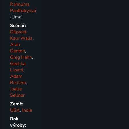
Rahnuma
Panthakyová
(Uma)
Scénář:
Dilpreet
Kaur Walia
,
Alan
Denton
,
Greg Hahn
,
Geetika
Lizardi
,
Adam
Redfern
,
Joelle
Sellner
Země:
USA
,
Indie
Rok
výroby: