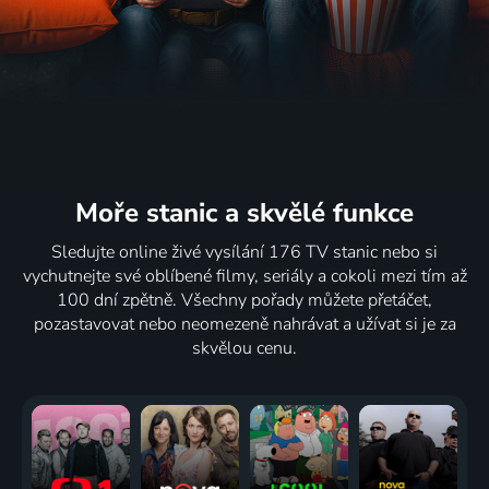
Moře stanic
a skvělé funkce
Sledujte online živé vysílání 176 TV stanic nebo si
vychutnejte své oblíbené filmy, seriály a cokoli mezi tím až
100 dní zpětně. Všechny pořady můžete přetáčet,
pozastavovat nebo neomezeně nahrávat a užívat si je za
skvělou cenu.