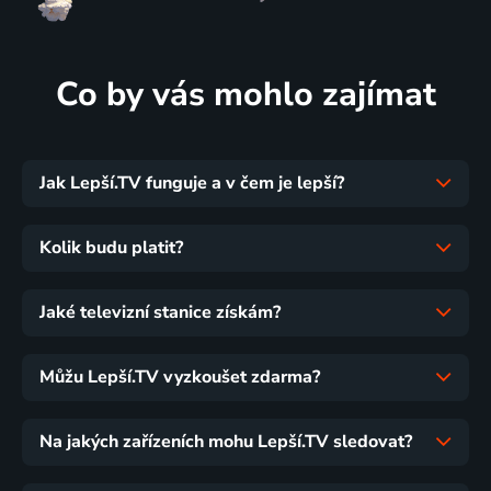
Co by vás mohlo zajímat
Jak Lepší.TV funguje a v čem je lepší?
Kolik budu platit?
Jaké televizní stanice získám?
Můžu Lepší.TV vyzkoušet zdarma?
Na jakých zařízeních mohu Lepší.TV sledovat?