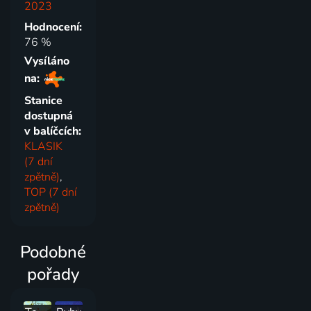
2023
Hodnocení:
76 %
Vysíláno
na:
Stanice
dostupná
v balíčcích:
KLASIK
(7 dní
zpětně)
,
TOP (7 dní
zpětně)
Podobné
pořady