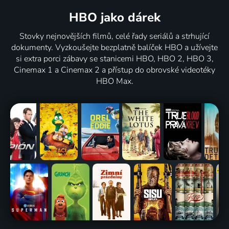
HBO jako dárek
Stovky nejnovějších filmů, celé řady seriálů a strhující
dokumenty. Vyzkoušejte bezplatně balíček HBO a užívejte
si extra porci zábavy se stanicemi HBO, HBO 2, HBO 3,
Cinemax 1 a Cinemax 2 a přístup do obrovské videotéky
HBO Max.