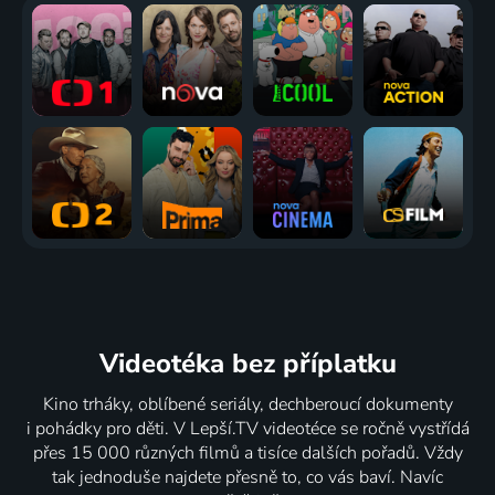
Videotéka
bez příplatku
Kino trháky, oblíbené seriály, dechberoucí dokumenty
i pohádky pro děti. V Lepší.TV videotéce se ročně vystřídá
přes 15 000 různých filmů a tisíce dalších pořadů. Vždy
tak jednoduše najdete přesně to, co vás baví. Navíc