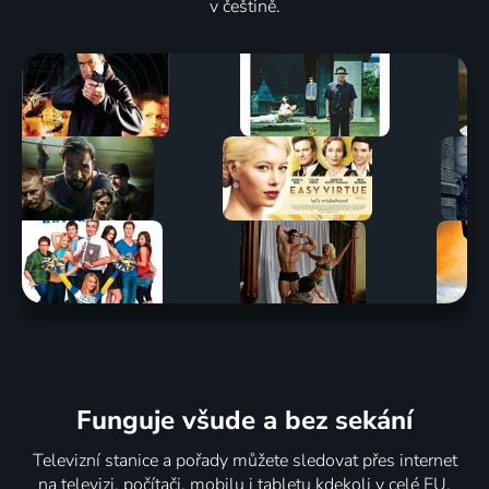
v češtině.
Funguje všude a bez sekání
Televizní stanice a pořady můžete sledovat přes internet
na televizi, počítači, mobilu i tabletu kdekoli v celé EU.