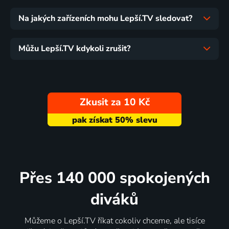
Na jakých zařízeních mohu Lepší.TV sledovat?
Můžu Lepší.TV kdykoli zrušit?
Zkusit za 10 Kč
Přes 140 000 spokojených
diváků
Můžeme o Lepší.TV říkat cokoliv chceme, ale tisíce