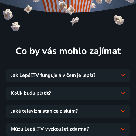
Co by vás mohlo zajímat
Jak Lepší.TV funguje a v čem je lepší?
Kolik budu platit?
Jaké televizní stanice získám?
Můžu Lepší.TV vyzkoušet zdarma?