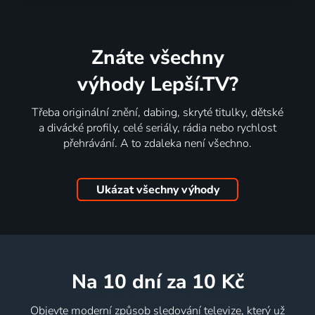
Znáte všechny
výhody Lepší.TV?
Třeba originální znění, dabing, skryté titulky, dětské
a divácké profily, celé seriály, rádia nebo rychlost
přehrávání. A to zdaleka není všechno.
Ukázat všechny výhody
na 10 dní
za 10 Kč
Objevte moderní způsob sledování televize, který už