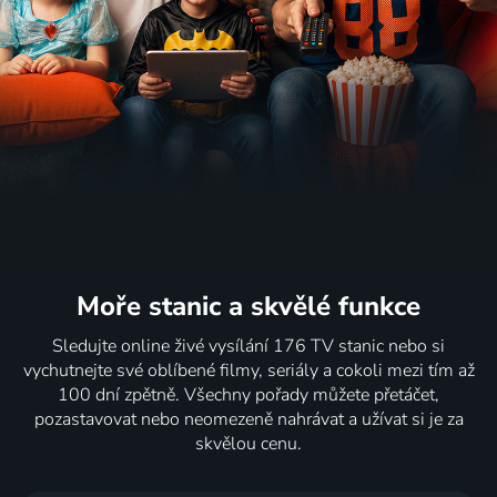
Moře stanic
a skvělé funkce
Sledujte online živé vysílání 176 TV stanic nebo si
vychutnejte své oblíbené filmy, seriály a cokoli mezi tím až
100 dní zpětně. Všechny pořady můžete přetáčet,
pozastavovat nebo neomezeně nahrávat a užívat si je za
skvělou cenu.