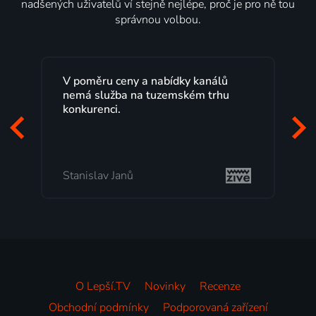
nadšených uživatelů ví stejně nejlépe, proč je pro ně tou
správnou volbou.
V poměru ceny a nabídky kanálů
nemá služba na tuzemském trhu
konkurenci.
Stanislav Janů
O Lepší.TV
Novinky
Recenze
Obchodní podmínky
Podporovaná zařízení