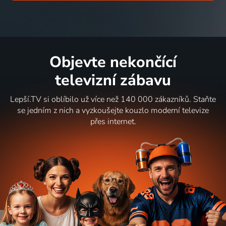
Objevte nekončící
televizní zábavu
Lepší.TV si oblíbilo už více než 140 000 zákazníků. Staňte
se jedním z nich a vyzkoušejte kouzlo moderní televize
přes internet.