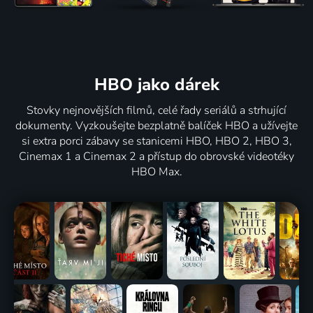
HBO jako dárek
Stovky nejnovějších filmů, celé řady seriálů a strhující
dokumenty. Vyzkoušejte bezplatně balíček HBO a užívejte
si extra porci zábavy se stanicemi HBO, HBO 2, HBO 3,
Cinemax 1 a Cinemax 2 a přístup do obrovské videotéky
HBO Max.