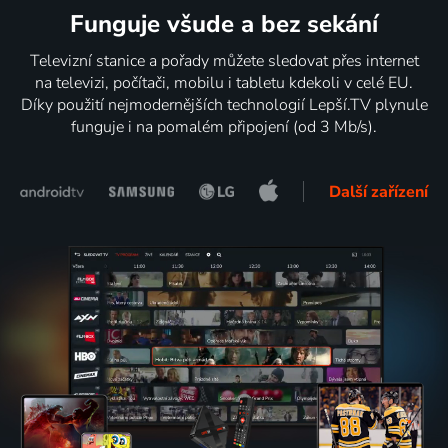
Funguje všude a bez sekání
Televizní stanice a pořady můžete sledovat přes internet
na televizi, počítači, mobilu i tabletu kdekoli v celé EU.
Díky použití nejmodernějších technologií Lepší.TV plynule
funguje i na pomalém připojení (od 3 Mb/s).
Další zařízení