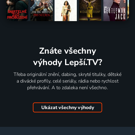
Znáte všechny
výhody Lepší.TV?
Třeba originální znění, dabing, skryté titulky, dětské
a divácké profily, celé seriály, rádia nebo rychlost
přehrávání. A to zdaleka není všechno.
Ukázat všechny výhody