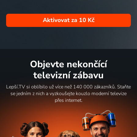
Aktivovat za
10 Kč
Objevte nekončící
televizní zábavu
Lepší.TV si oblíbilo už více než 140 000 zákazníků. Staňte
se jedním z nich a vyzkoušejte kouzlo moderní televize
přes internet.