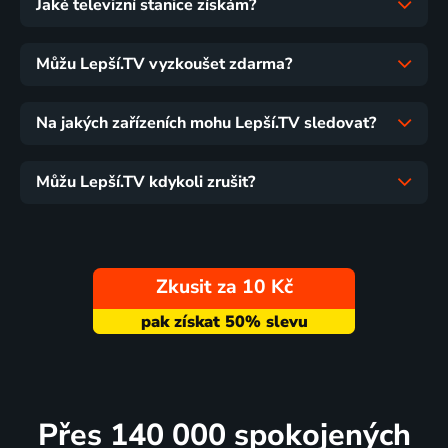
Jaké televizní stanice získám?
Můžu Lepší.TV vyzkoušet zdarma?
Na jakých zařízeních mohu Lepší.TV sledovat?
Můžu Lepší.TV kdykoli zrušit?
Zkusit za 10 Kč
Přes 140 000 spokojených