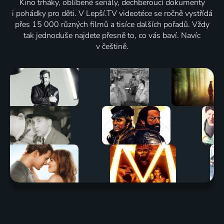
Kino trháky, oblíbené seriály, dechberoucí dokumenty
i pohádky pro děti. V Lepší.TV videotéce se ročně vystřídá
přes 15 000 různých filmů a tisíce dalších pořadů. Vždy
tak jednoduše najdete přesně to, co vás baví. Navíc
v češtině.