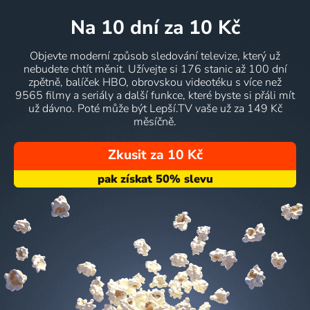
na 10 dní
za 10 Kč
Objevte moderní způsob sledování televize, který už
nebudete chtít měnit. Užívejte si 176 stanic až 100 dní
zpětně, balíček HBO, obrovskou videotéku s více než
9565 filmy a seriály a další funkce, které byste si přáli mít
už dávno. Poté může být Lepší.TV vaše už za 149 Kč
měsíčně.
Zkusit za 10 Kč