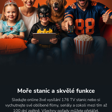
Moře stanic
a skvělé funkce
Sledujte online živé vysílání 176 TV stanic nebo si
vychutnejte své oblíbené filmy, seriály a cokoli mezi tím až
100 dní zpětně. Všechny pořady můžete přetáčet,