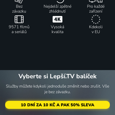
Bez
Nejdelší zpětné
Pro každé
závazku
zhlédnutí
zařízení
9571 filmů
Vysoká
Kdekoli
a seriálů
kvalita
v EU
Vyberte si Lepší.TV balíček
Služby můžete kdykoli jednoduše změnit nebo zrušit. Vše
je bez závazku.
10 DNÍ ZA 10 KČ A PAK 50% SLEVA