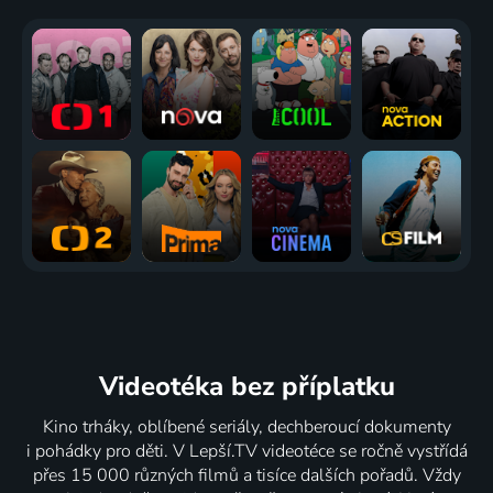
Videotéka
bez příplatku
Kino trháky, oblíbené seriály, dechberoucí dokumenty
i pohádky pro děti. V Lepší.TV videotéce se ročně vystřídá
přes 15 000 různých filmů a tisíce dalších pořadů. Vždy