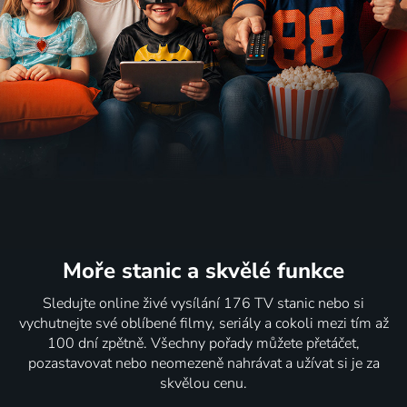
Moře stanic
a skvělé funkce
Sledujte online živé vysílání 176 TV stanic nebo si
vychutnejte své oblíbené filmy, seriály a cokoli mezi tím až
100 dní zpětně. Všechny pořady můžete přetáčet,
pozastavovat nebo neomezeně nahrávat a užívat si je za
skvělou cenu.