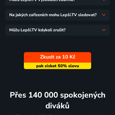
Na jakých zařízeních mohu Lepší.TV sledovat?
Můžu Lepší.TV kdykoli zrušit?
Zkusit za 10 Kč
Přes 140 000 spokojených
diváků