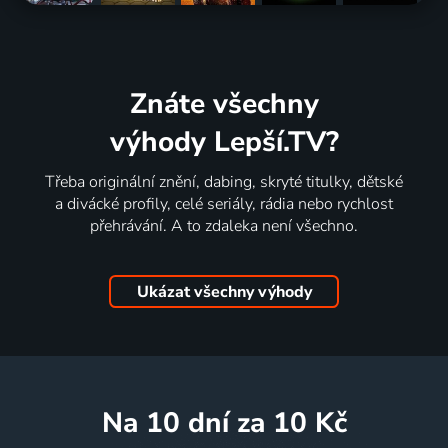
Znáte všechny
výhody Lepší.TV?
Třeba originální znění, dabing, skryté titulky, dětské
a divácké profily, celé seriály, rádia nebo rychlost
přehrávání. A to zdaleka není všechno.
Ukázat všechny výhody
na 10 dní
za 10 Kč