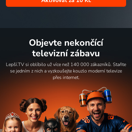
Aktivovat za
10 Kč
Objevte nekončící
televizní zábavu
Lepší.TV si oblíbilo už více než 140 000 zákazníků. Staňte
se jedním z nich a vyzkoušejte kouzlo moderní televize
přes internet.