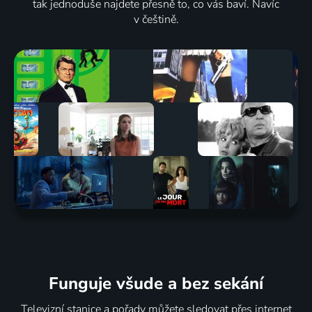
tak jednoduše najdete přesně to, co vás baví. Navíc
v češtině.
Funguje všude a bez sekání
Televizní stanice a pořady můžete sledovat přes internet