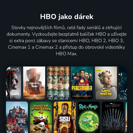
HBO jako dárek
Stovky nejnovějších filmů, celé řady seriálů a strhující
dokumenty. Vyzkoušejte bezplatně balíček HBO a užívejte
si extra porci zábavy se stanicemi HBO, HBO 2, HBO 3,
Cinemax 1 a Cinemax 2 a přístup do obrovské videotéky
HBO Max.