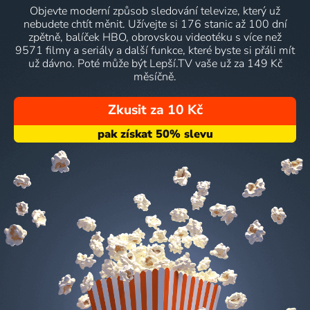
Objevte moderní způsob sledování televize, který už
nebudete chtít měnit. Užívejte si 176 stanic až 100 dní
zpětně, balíček HBO, obrovskou videotéku s více než
9571 filmy a seriály a další funkce, které byste si přáli mít
už dávno. Poté může být Lepší.TV vaše už za 149 Kč
měsíčně.
Zkusit za 10 Kč