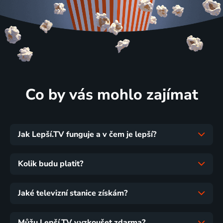
Co by vás mohlo zajímat
Jak Lepší.TV funguje a v čem je lepší?
Kolik budu platit?
Jaké televizní stanice získám?
Můžu Lepší.TV vyzkoušet zdarma?