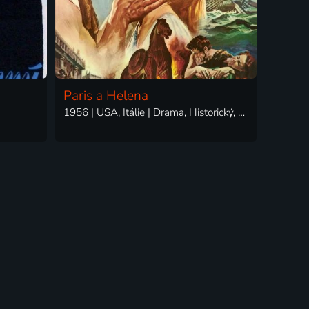
Paris a Helena
1956 | USA, Itálie | Drama, Historický, Romantický, Válečný