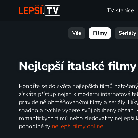
TV stanice
Vše
Filmy
Seriály
Nejlepší italské filmy
Ponořte se do světa nejlepších filmů natoče
získáte přístup nejen k moderní internetové tele
pravidelně obměňovanými filmy a seriály. Díky 
snadno a rychle vybere svůj oblíbený obsah. 
romantických filmů nebo sledovat ty nejlepší k
pohodlně ty
nejlepší filmy online
.