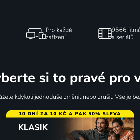
Pro každé
9566 film
zařízení
a seriálů
berte si to pravé pro 
žete kdykoli jednoduše změnit nebo zrušit. Vše je be
10 DNÍ ZA 10 KČ A PAK 50% SLEVA
KLASIK