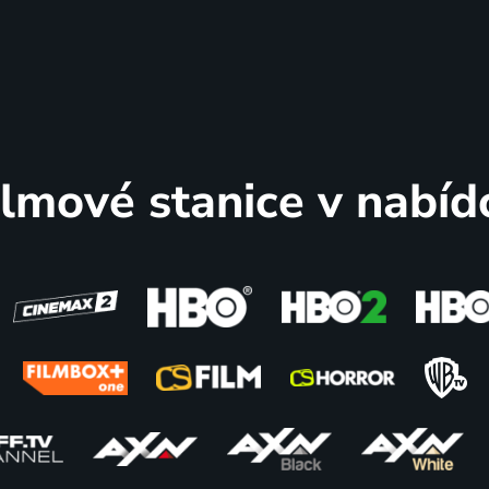
ilmové stanice v nabíd