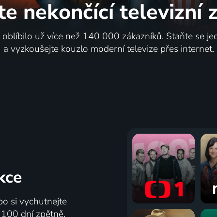
te nekončící
televizní
i oblíbilo už více než 140 000 zákazníků. Staňte se je
a vyzkoušejte kouzlo moderní televize přes internet.
kce
bo si vychutnejte
ž 100 dní zpětně.