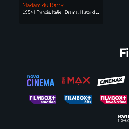
Madam du Barry
1954 | Francie, Itálie | Drama, Historický, Romantický
F