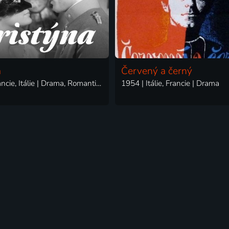
a
Červený a černý
1958 | Francie, Itálie | Drama, Romantický
1954 | Itálie, Francie | Drama