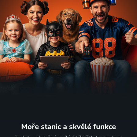
Moře stanic
a skvělé funkce