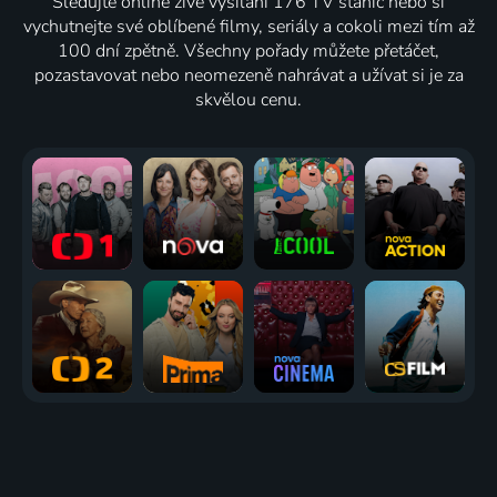
Sledujte online živé vysílání 176 TV stanic nebo si
vychutnejte své oblíbené filmy, seriály a cokoli mezi tím až
100 dní zpětně. Všechny pořady můžete přetáčet,
pozastavovat nebo neomezeně nahrávat a užívat si je za
skvělou cenu.