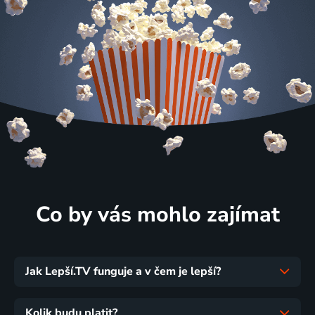
Co by vás mohlo zajímat
Jak Lepší.TV funguje a v čem je lepší?
Kolik budu platit?