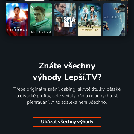
Znáte všechny
výhody Lepší.TV?
Třeba originální znění, dabing, skryté titulky, dětské
a divácké profily, celé seriály, rádia nebo rychlost
přehrávání. A to zdaleka není všechno.
Ukázat všechny výhody