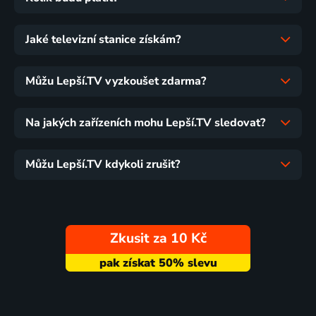
Jaké televizní stanice získám?
Můžu Lepší.TV vyzkoušet zdarma?
Na jakých zařízeních mohu Lepší.TV sledovat?
Můžu Lepší.TV kdykoli zrušit?
Zkusit za 10 Kč