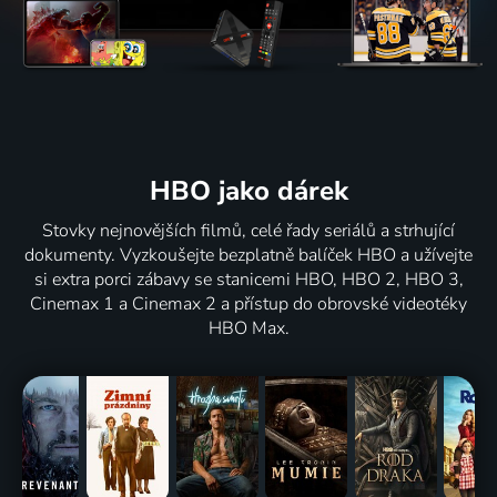
HBO jako dárek
Stovky nejnovějších filmů, celé řady seriálů a strhující
dokumenty. Vyzkoušejte bezplatně balíček HBO a užívejte
si extra porci zábavy se stanicemi HBO, HBO 2, HBO 3,
Cinemax 1 a Cinemax 2 a přístup do obrovské videotéky
HBO Max.