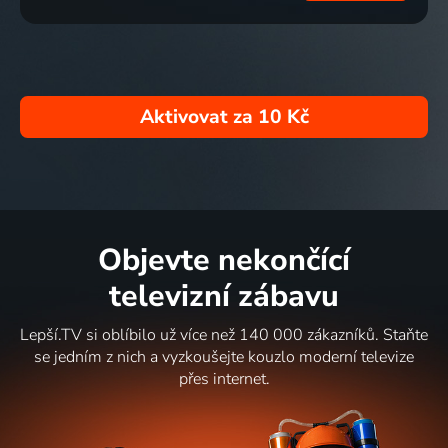
Aktivovat za
10 Kč
Objevte nekončící
televizní zábavu
Lepší.TV si oblíbilo už více než 140 000 zákazníků. Staňte
se jedním z nich a vyzkoušejte kouzlo moderní televize
přes internet.