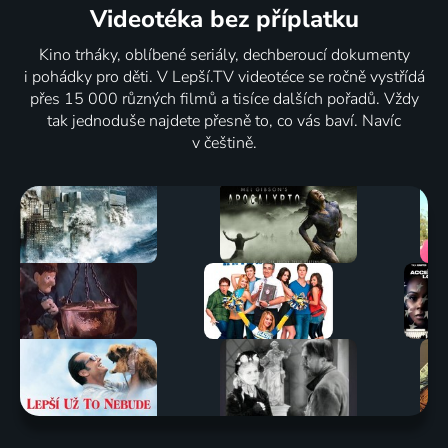
Videotéka
bez příplatku
Kino trháky, oblíbené seriály, dechberoucí dokumenty
i pohádky pro děti. V Lepší.TV videotéce se ročně vystřídá
přes 15 000 různých filmů a tisíce dalších pořadů. Vždy
tak jednoduše najdete přesně to, co vás baví. Navíc
v češtině.