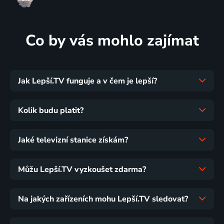
Co by vás mohlo zajímat
Jak Lepší.TV funguje a v čem je lepší?
Kolik budu platit?
Jaké televizní stanice získám?
Můžu Lepší.TV vyzkoušet zdarma?
Na jakých zařízeních mohu Lepší.TV sledovat?