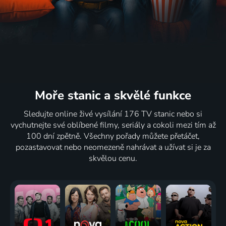
Moře stanic
a skvělé funkce
Sledujte online živé vysílání 176 TV stanic nebo si
vychutnejte své oblíbené filmy, seriály a cokoli mezi tím až
100 dní zpětně. Všechny pořady můžete přetáčet,
pozastavovat nebo neomezeně nahrávat a užívat si je za
skvělou cenu.