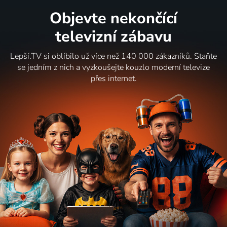
Objevte nekončící
televizní zábavu
Lepší.TV si oblíbilo už více než 140 000 zákazníků. Staňte
se jedním z nich a vyzkoušejte kouzlo moderní televize
přes internet.