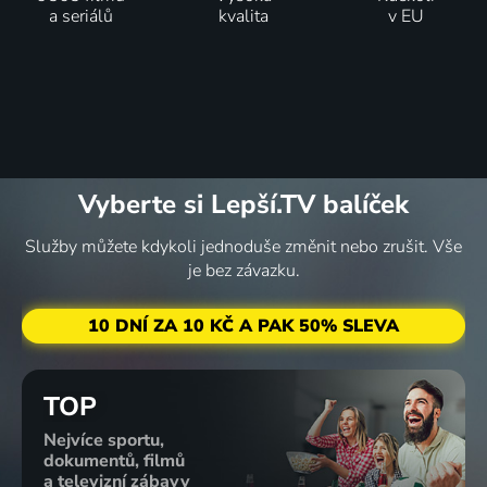
a seriálů
kvalita
v EU
Vyberte si Lepší.TV balíček
Služby můžete kdykoli jednoduše změnit nebo zrušit. Vše
je bez závazku.
10 DNÍ ZA 10 KČ A PAK 50% SLEVA
TOP
Nejvíce sportu,
dokumentů, filmů
a televizní zábavy