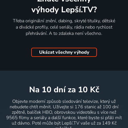
výhody Lepší.TV?
Třeba originální znění, dabing, skryté titulky, dětské
a divácké profily, celé seriály, rádia nebo rychlost
přehrávání. A to zdaleka není všechno.
Ukázat všechny výhody
na 10 dní
za 10 Kč
Objevte moderní způsob sledování televize, který už
nebudete chtít měnit. Užívejte si 176 stanic až 100 dní
zpětně, balíček HBO, obrovskou videotéku s více než
9565 filmy a seriály a další funkce, které byste si přáli mít
už dávno. Poté může být Lepší.TV vaše už za 149 Kč