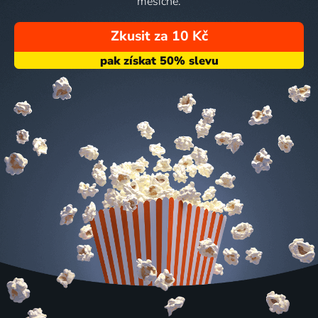
měsíčně.
Zkusit za 10 Kč