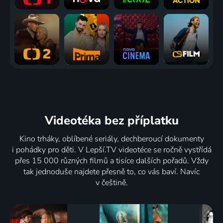
Videotéka
bez příplatku
Kino trháky, oblíbené seriály, dechberoucí dokumenty
i pohádky pro děti. V Lepší.TV videotéce se ročně vystřídá
přes 15 000 různých filmů a tisíce dalších pořadů. Vždy
tak jednoduše najdete přesně to, co vás baví. Navíc
v češtině.