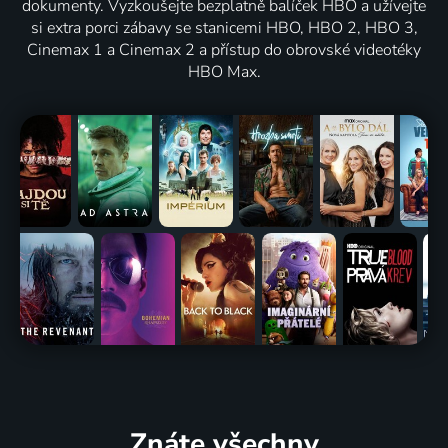
dokumenty. Vyzkoušejte bezplatně balíček HBO a užívejte
si extra porci zábavy se stanicemi HBO, HBO 2, HBO 3,
Cinemax 1 a Cinemax 2 a přístup do obrovské videotéky
HBO Max.
Znáte všechny