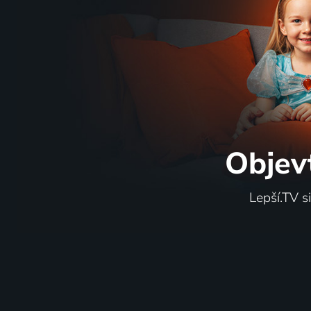
Objev
Lepší.TV s