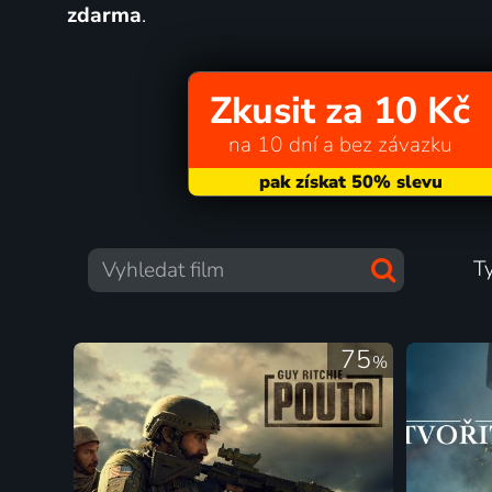
zdarma
.
Zkusit za 10 Kč
na 10 dní a bez závazku
T
75
%