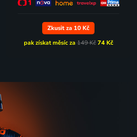
Zkusit za 10 Kč
pak získat měsíc za
149 Kč
74 Kč