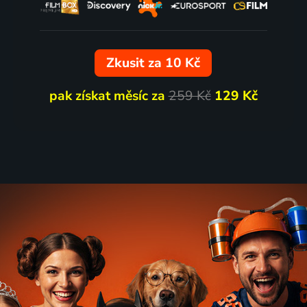
Zkusit za 10 Kč
pak získat měsíc za
259 Kč
129 Kč