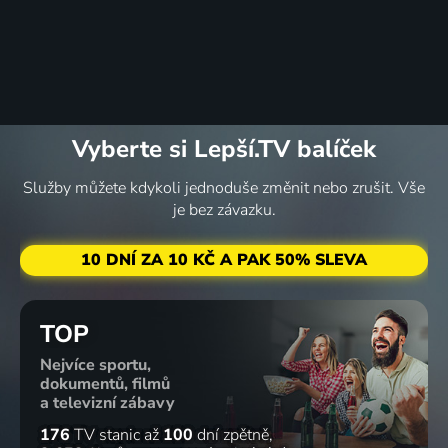
Vyberte si Lepší.TV balíček
Služby můžete kdykoli jednoduše změnit nebo zrušit. Vše
je bez závazku.
10 DNÍ ZA 10 KČ A PAK 50% SLEVA
TOP
Nejvíce sportu,
dokumentů, filmů
a televizní zábavy
176
TV stanic
až
100
dní zpětně