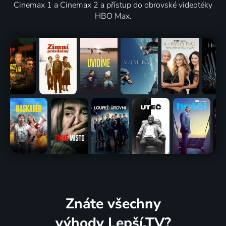
Cinemax 1 a Cinemax 2 a přístup do obrovské videotéky
HBO Max.
Znáte všechny
výhody Lepší.TV?