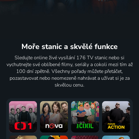
Moře stanic
a skvělé funkce
Sledujte online živé vysílání 176 TV stanic nebo si
vychutnejte své oblíbené filmy, seriály a cokoli mezi tím až
100 dní zpětně. Všechny pořady můžete přetáčet,
pozastavovat nebo neomezeně nahrávat a užívat si je za
skvělou cenu.