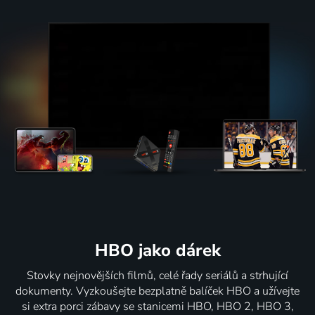
HBO jako dárek
Stovky nejnovějších filmů, celé řady seriálů a strhující
dokumenty. Vyzkoušejte bezplatně balíček HBO a užívejte
si extra porci zábavy se stanicemi HBO, HBO 2, HBO 3,