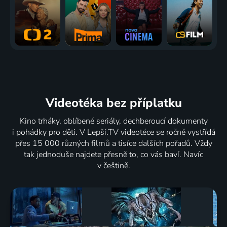
Videotéka
bez příplatku
Kino trháky, oblíbené seriály, dechberoucí dokumenty
i pohádky pro děti. V Lepší.TV videotéce se ročně vystřídá
přes 15 000 různých filmů a tisíce dalších pořadů. Vždy
tak jednoduše najdete přesně to, co vás baví. Navíc
v češtině.