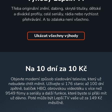
Třeba originální znění, dabing, skryté titulky, dětské
a divácké profily, celé seriály, rádia nebo rychlost
přehrávání. A to zdaleka není všechno.
Ukázat všechny výhody
na 10 dní
za 10 Kč
Objevte moderní způsob sledování televize, který už
nebudete chtít měnit. Užívejte si 176 stanic až 100 dní
zpětně, balíček HBO, obrovskou videotéku s více než
9549 filmy a seriály a další funkce, které byste si přáli mít
už dávno. Poté může být Lepší.TV vaše už za 149 Kč
měsíčně.