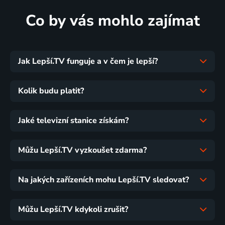
Co by vás mohlo zajímat
Jak Lepší.TV funguje a v čem je lepší?
Kolik budu platit?
Jaké televizní stanice získám?
Můžu Lepší.TV vyzkoušet zdarma?
Na jakých zařízeních mohu Lepší.TV sledovat?
Můžu Lepší.TV kdykoli zrušit?