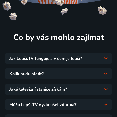
Co by vás mohlo zajímat
Jak Lepší.TV funguje a v čem je lepší?
Kolik budu platit?
Jaké televizní stanice získám?
Můžu Lepší.TV vyzkoušet zdarma?