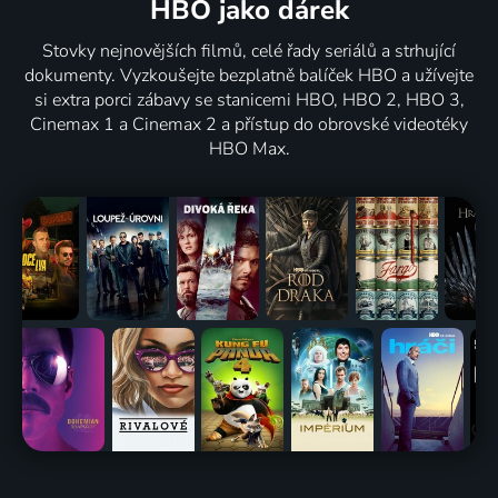
HBO jako dárek
Stovky nejnovějších filmů, celé řady seriálů a strhující
dokumenty. Vyzkoušejte bezplatně balíček HBO a užívejte
si extra porci zábavy se stanicemi HBO, HBO 2, HBO 3,
Cinemax 1 a Cinemax 2 a přístup do obrovské videotéky
HBO Max.