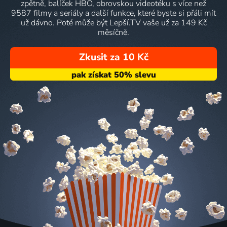
zpětně, balíček HBO, obrovskou videotéku s více než
9587 filmy a seriály a další funkce, které byste si přáli mít
už dávno. Poté může být Lepší.TV vaše už za 149 Kč
měsíčně.
Zkusit za 10 Kč