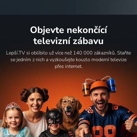
Objevte nekončící
televizní zábavu
Lepší.TV si oblíbilo už více než 140 000 zákazníků. Staňte
se jedním z nich a vyzkoušejte kouzlo moderní televize
přes internet.