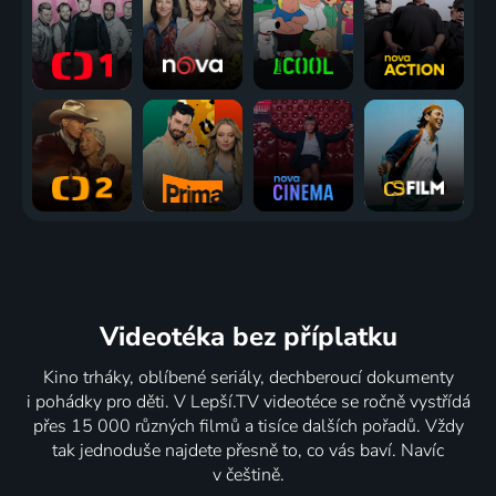
Videotéka
bez příplatku
Kino trháky, oblíbené seriály, dechberoucí dokumenty
i pohádky pro děti. V Lepší.TV videotéce se ročně vystřídá
přes 15 000 různých filmů a tisíce dalších pořadů. Vždy
tak jednoduše najdete přesně to, co vás baví. Navíc
v češtině.