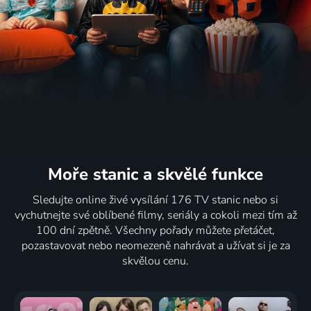
Moře stanic
a skvělé funkce
Sledujte online živé vysílání 176 TV stanic nebo si
vychutnejte své oblíbené filmy, seriály a cokoli mezi tím až
100 dní zpětně. Všechny pořady můžete přetáčet,
pozastavovat nebo neomezeně nahrávat a užívat si je za
skvělou cenu.