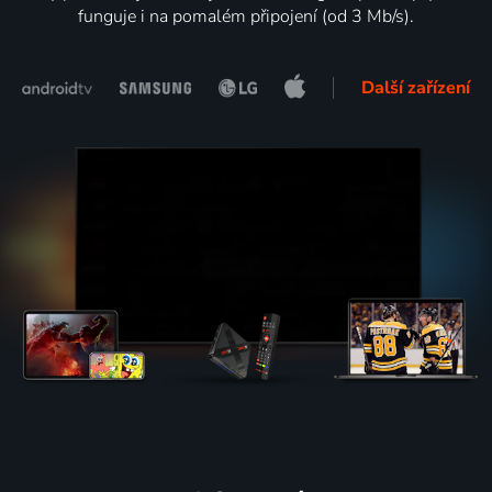
funguje i na pomalém připojení (od 3 Mb/s).
Další zařízení