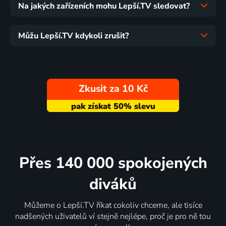
Na jakých zařízeních mohu Lepší.TV sledovat?
Můžu Lepší.TV kdykoli zrušit?
Zkusit za 10 Kč
Přes 140 000 spokojených
diváků
Můžeme o Lepší.TV říkat cokoliv chceme, ale tisíce
nadšených uživatelů ví stejně nejlépe, proč je pro ně tou