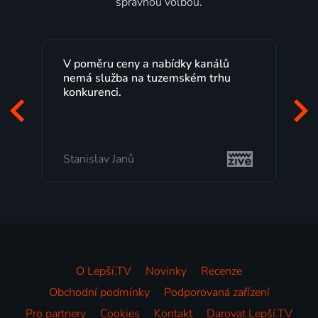
správnou volbou.
V poměru ceny a nabídky kanálů
nemá služba na tuzemském trhu
konkurenci.
Stanislav Janů
O Lepší.TV
Novinky
Recenze
Obchodní podmínky
Podporovaná zařízení
Pro partnery
Cookies
Kontakt
Darovat Lepší.TV