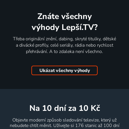
Znáte všechny
výhody Lepší.TV?
Třeba originální znění, dabing, skryté titulky, dětské
a divácké profily, celé seriály, rádia nebo rychlost
přehrávání. A to zdaleka není všechno.
Ukázat všechny výhody
na 10 dní
za 10 Kč
Objevte moderní způsob sledování televize, který už
nebudete chtít měnit. Užívejte si 176 stanic až 100 dní