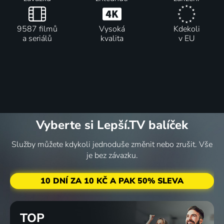
9587 filmů
Vysoká
Kdekoli
a seriálů
kvalita
v EU
Vyberte si Lepší.TV balíček
Služby můžete kdykoli jednoduše změnit nebo zrušit. Vše
je bez závazku.
10 DNÍ ZA 10 KČ A PAK 50% SLEVA
TOP