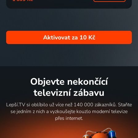
Aktivovat za
10 Kč
Objevte nekončící
televizní zábavu
Lepší.TV si oblíbilo už více než 140 000 zákazníků. Staňte
se jedním z nich a vyzkoušejte kouzlo moderní televize
přes internet.