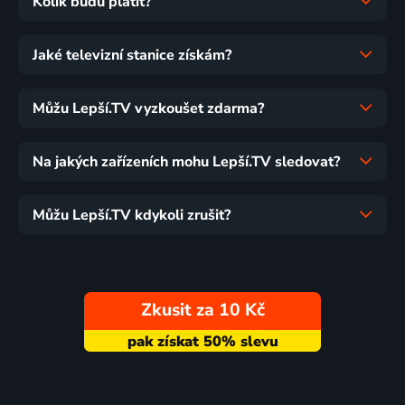
Kolik budu platit?
Jaké televizní stanice získám?
Můžu Lepší.TV vyzkoušet zdarma?
Na jakých zařízeních mohu Lepší.TV sledovat?
Můžu Lepší.TV kdykoli zrušit?
Zkusit za 10 Kč