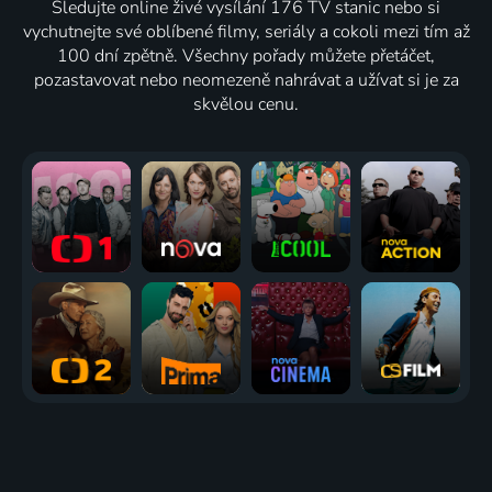
Sledujte online živé vysílání 176 TV stanic nebo si
vychutnejte své oblíbené filmy, seriály a cokoli mezi tím až
100 dní zpětně. Všechny pořady můžete přetáčet,
pozastavovat nebo neomezeně nahrávat a užívat si je za
skvělou cenu.