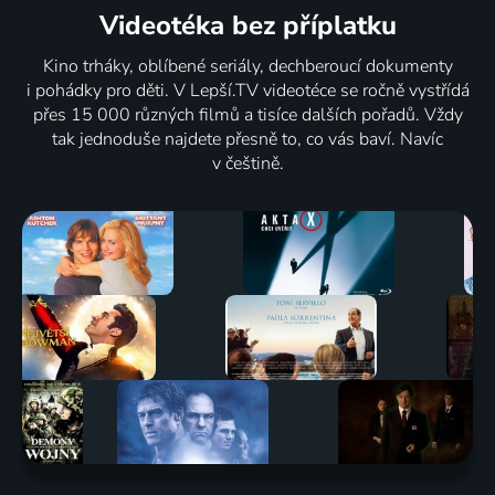
Videotéka
bez příplatku
Kino trháky, oblíbené seriály, dechberoucí dokumenty
i pohádky pro děti. V Lepší.TV videotéce se ročně vystřídá
přes 15 000 různých filmů a tisíce dalších pořadů. Vždy
tak jednoduše najdete přesně to, co vás baví. Navíc
v češtině.