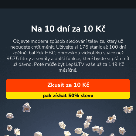
na 10 dní
za 10 Kč
Objevte moderní způsob sledování televize, který už
nebudete chtít měnit. Užívejte si 176 stanic až 100 dní
zpětně, balíček HBO, obrovskou videotéku s více než
9575 filmy a seriály a další funkce, které byste si přáli mít
už dávno. Poté může být Lepší.TV vaše už za 149 Kč
měsíčně.
Zkusit za 10 Kč