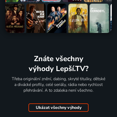
Znáte všechny
výhody Lepší.TV?
Třeba originální znění, dabing, skryté titulky, dětské
a divácké profily, celé seriály, rádia nebo rychlost
přehrávání. A to zdaleka není všechno.
Ukázat všechny výhody