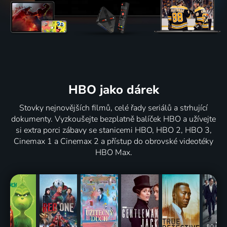
HBO jako dárek
Stovky nejnovějších filmů, celé řady seriálů a strhující
dokumenty. Vyzkoušejte bezplatně balíček HBO a užívejte
si extra porci zábavy se stanicemi HBO, HBO 2, HBO 3,
Cinemax 1 a Cinemax 2 a přístup do obrovské videotéky
HBO Max.