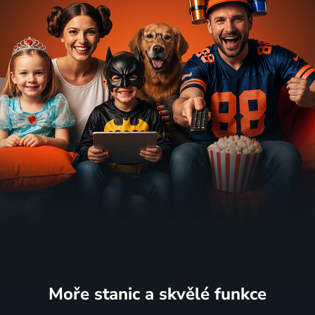
Moře stanic
a skvělé funkce