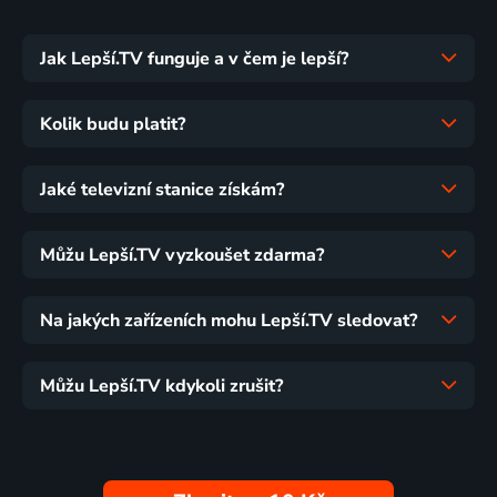
Jak Lepší.TV funguje a v čem je lepší?
Kolik budu platit?
Jaké televizní stanice získám?
Můžu Lepší.TV vyzkoušet zdarma?
Na jakých zařízeních mohu Lepší.TV sledovat?
Můžu Lepší.TV kdykoli zrušit?