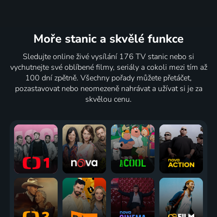
Moře stanic
a skvělé funkce
Sledujte online živé vysílání 176 TV stanic nebo si
vychutnejte své oblíbené filmy, seriály a cokoli mezi tím až
100 dní zpětně. Všechny pořady můžete přetáčet,
pozastavovat nebo neomezeně nahrávat a užívat si je za
skvělou cenu.