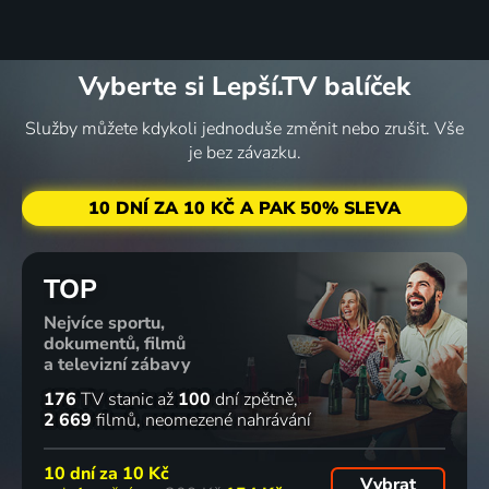
Vyberte si Lepší.TV balíček
Služby můžete kdykoli jednoduše změnit nebo zrušit. Vše
je bez závazku.
10 DNÍ ZA 10 KČ A PAK 50% SLEVA
TOP
Nejvíce sportu,
dokumentů, filmů
a televizní zábavy
176
TV stanic
až
100
dní zpětně
2 669
filmů
neomezené nahrávání
10 dní za
10 Kč
Vybrat