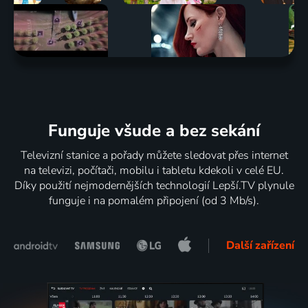
Funguje všude a bez sekání
Televizní stanice a pořady můžete sledovat přes internet
na televizi, počítači, mobilu i tabletu kdekoli v celé EU.
Díky použití nejmodernějších technologií Lepší.TV plynule
funguje i na pomalém připojení (od 3 Mb/s).
Další zařízení