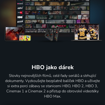
HBO jako dárek
Stovky nejnovějších filmů, celé řady seriálů a strhující
dokumenty. Vyzkoušejte bezplatně balíček HBO a užívejte
si extra porci zábavy se stanicemi HBO, HBO 2, HBO 3,
Cinemax 1 a Cinemax 2 a přístup do obrovské videotéky
HBO Max.