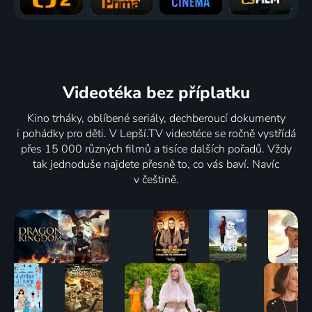
Videotéka
bez příplatku
Kino trháky, oblíbené seriály, dechberoucí dokumenty
i pohádky pro děti. V Lepší.TV videotéce se ročně vystřídá
přes 15 000 různých filmů a tisíce dalších pořadů. Vždy
tak jednoduše najdete přesně to, co vás baví. Navíc
v češtině.