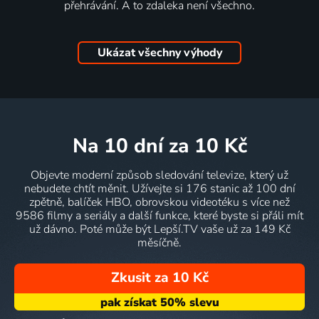
přehrávání. A to zdaleka není všechno.
Ukázat všechny výhody
na 10 dní
za 10 Kč
Objevte moderní způsob sledování televize, který už
nebudete chtít měnit. Užívejte si 176 stanic až 100 dní
zpětně, balíček HBO, obrovskou videotéku s více než
9586 filmy a seriály a další funkce, které byste si přáli mít
už dávno. Poté může být Lepší.TV vaše už za 149 Kč
měsíčně.
Zkusit za 10 Kč