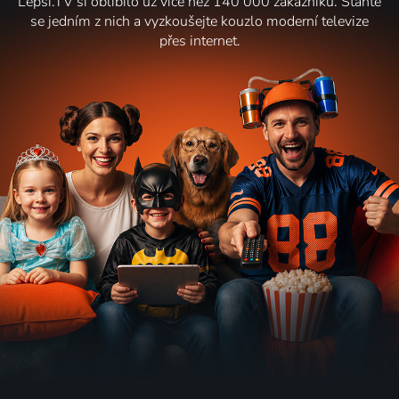
Lepší.TV si oblíbilo už více než 140 000 zákazníků. Staňte
se jedním z nich a vyzkoušejte kouzlo moderní televize
přes internet.