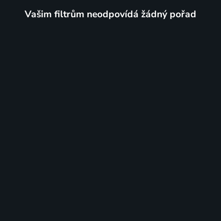
Vašim filtrům neodpovídá žádný pořad