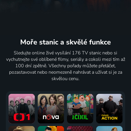
Moře stanic
a skvělé funkce
Sledujte online živé vysílání 176 TV stanic nebo si
vychutnejte své oblíbené filmy, seriály a cokoli mezi tím až
100 dní zpětně. Všechny pořady můžete přetáčet,
pozastavovat nebo neomezeně nahrávat a užívat si je za
skvělou cenu.