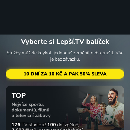
Vyberte si Lepší.TV balíček
Služby můžete kdykoli jednoduše změnit nebo zrušit. Vše
je bez závazku.
10 DNÍ ZA 10 KČ A PAK 50% SLEVA
TOP
Nejvíce sportu,
dokumentů, filmů
a televizní zábavy
176
TV stanic
až
100
dní zpětně