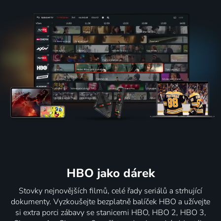
HBO jako dárek
Stovky nejnovějších filmů, celé řady seriálů a strhující
dokumenty. Vyzkoušejte bezplatně balíček HBO a užívejte
si extra porci zábavy se stanicemi HBO, HBO 2, HBO 3,