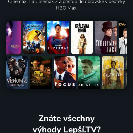
Cinemax 1 a Cinemax 2 a přístup do obrovské videotéky
HBO Max.
Znáte všechny
výhody Lepší.TV?