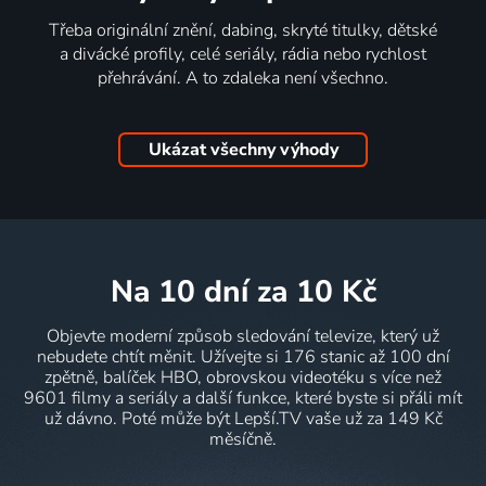
Třeba originální znění, dabing, skryté titulky, dětské
a divácké profily, celé seriály, rádia nebo rychlost
přehrávání. A to zdaleka není všechno.
Ukázat všechny výhody
na 10 dní
za 10 Kč
Objevte moderní způsob sledování televize, který už
nebudete chtít měnit. Užívejte si 176 stanic až 100 dní
zpětně, balíček HBO, obrovskou videotéku s více než
9601 filmy a seriály a další funkce, které byste si přáli mít
už dávno. Poté může být Lepší.TV vaše už za 149 Kč
měsíčně.