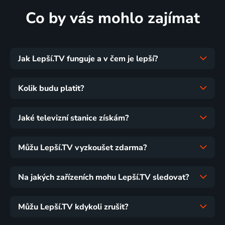
Co by vás mohlo zajímat
Jak Lepší.TV funguje a v čem je lepší?
Kolik budu platit?
Jaké televizní stanice získám?
Můžu Lepší.TV vyzkoušet zdarma?
Na jakých zařízeních mohu Lepší.TV sledovat?
Můžu Lepší.TV kdykoli zrušit?