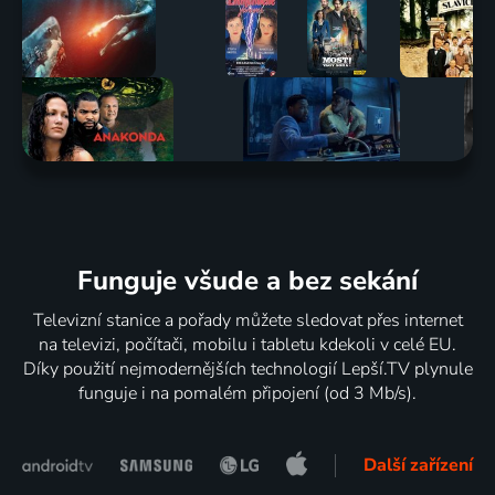
Funguje všude a bez sekání
Televizní stanice a pořady můžete sledovat přes internet
na televizi, počítači, mobilu i tabletu kdekoli v celé EU.
Díky použití nejmodernějších technologií Lepší.TV plynule
funguje i na pomalém připojení (od 3 Mb/s).
Další zařízení