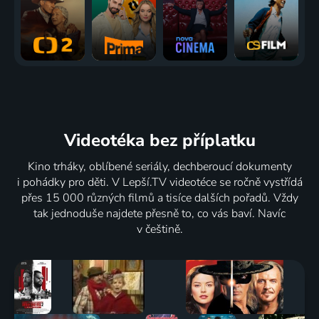
Videotéka
bez příplatku
Kino trháky, oblíbené seriály, dechberoucí dokumenty
i pohádky pro děti. V Lepší.TV videotéce se ročně vystřídá
přes 15 000 různých filmů a tisíce dalších pořadů. Vždy
tak jednoduše najdete přesně to, co vás baví. Navíc
v češtině.