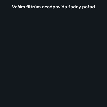
Vašim filtrům neodpovídá žádný pořad