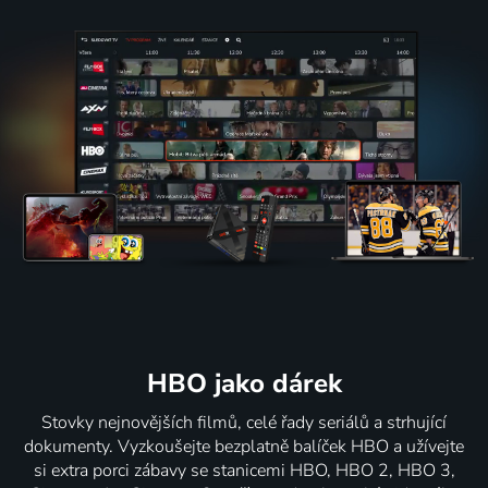
HBO jako dárek
Stovky nejnovějších filmů, celé řady seriálů a strhující
dokumenty. Vyzkoušejte bezplatně balíček HBO a užívejte
si extra porci zábavy se stanicemi HBO, HBO 2, HBO 3,