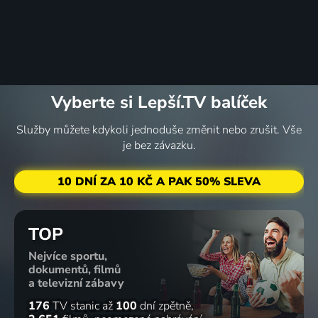
Vyberte si Lepší.TV balíček
Služby můžete kdykoli jednoduše změnit nebo zrušit. Vše
je bez závazku.
10 DNÍ ZA 10 KČ A PAK 50% SLEVA
TOP
Nejvíce sportu,
dokumentů, filmů
a televizní zábavy
176
TV stanic
až
100
dní zpětně