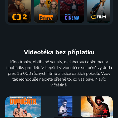
Videotéka
bez příplatku
Kino trháky, oblíbené seriály, dechberoucí dokumenty
i pohádky pro děti. V Lepší.TV videotéce se ročně vystřídá
přes 15 000 různých filmů a tisíce dalších pořadů. Vždy
tak jednoduše najdete přesně to, co vás baví. Navíc
v češtině.