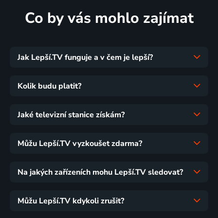
Co by vás mohlo zajímat
Jak Lepší.TV funguje a v čem je lepší?
Kolik budu platit?
Jaké televizní stanice získám?
Můžu Lepší.TV vyzkoušet zdarma?
Na jakých zařízeních mohu Lepší.TV sledovat?
Můžu Lepší.TV kdykoli zrušit?