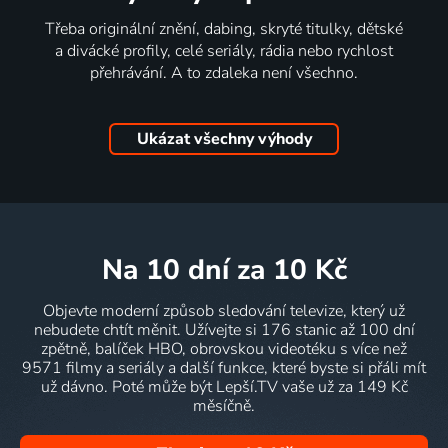
Třeba originální znění, dabing, skryté titulky, dětské
a divácké profily, celé seriály, rádia nebo rychlost
přehrávání. A to zdaleka není všechno.
Ukázat všechny výhody
na 10 dní
za 10 Kč
Objevte moderní způsob sledování televize, který už
nebudete chtít měnit. Užívejte si 176 stanic až 100 dní
zpětně, balíček HBO, obrovskou videotéku s více než
9571 filmy a seriály a další funkce, které byste si přáli mít
už dávno. Poté může být Lepší.TV vaše už za 149 Kč
měsíčně.