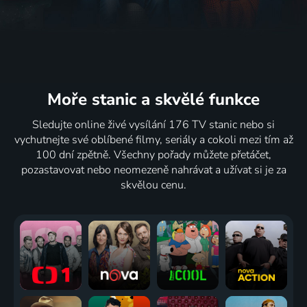
Moře stanic
a skvělé funkce
Sledujte online živé vysílání 176 TV stanic nebo si
vychutnejte své oblíbené filmy, seriály a cokoli mezi tím až
100 dní zpětně. Všechny pořady můžete přetáčet,
pozastavovat nebo neomezeně nahrávat a užívat si je za
skvělou cenu.