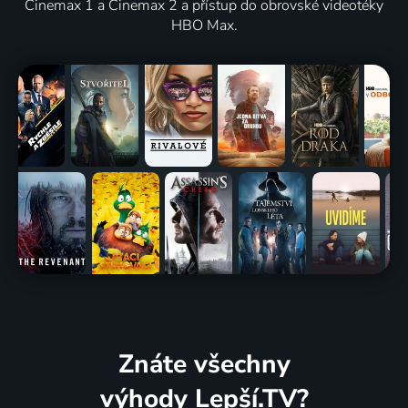
Cinemax 1 a Cinemax 2 a přístup do obrovské videotéky
HBO Max.
Znáte všechny
výhody Lepší.TV?