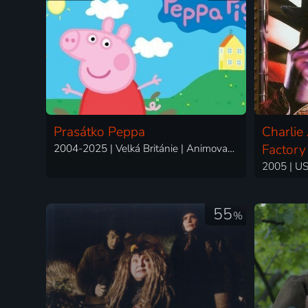
Prasátko Peppa
Charlie
2004-2025 | Velká Británie | Animovaný, Dobrodružný, Komedie, Rodinný
Factory
55
%