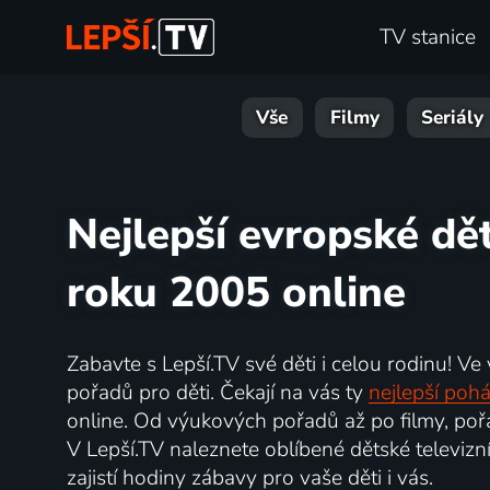
TV stanice
Vše
Filmy
Seriály
Nejlepší evropské dět
roku 2005 online
Zabavte s Lepší.TV své děti i celou rodinu! Ve
pořadů pro děti. Čekají na vás ty
nejlepší poh
online. Od výukových pořadů až po filmy, pořa
V Lepší.TV naleznete oblíbené dětské televizní
zajistí hodiny zábavy pro vaše děti i vás.