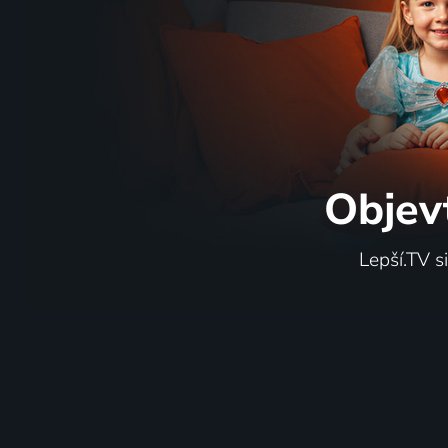
Objev
Lepší.TV s