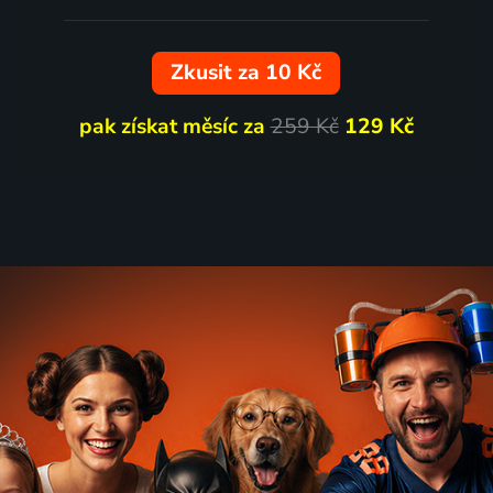
Zkusit za 10 Kč
pak získat měsíc za
259 Kč
129 Kč